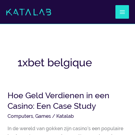
Ir
al
contenido
1xbet belgique
Hoe Geld Verdienen in een
Hoe
Geld
Casino: Een Case Study
Verdienen
Computers, Games
/
Katalab
in
een
In de wereld van gokken zijn casino’s een populaire
Casino: