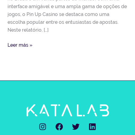
interface amigável e uma ampla gama de opções de
jogos, o Pin Up Casino se destaca como uma
escolha popular entre os entusiastas de apostas.
Neste relatório, […]
Leer más »
I
F
T
L
n
a
w
i