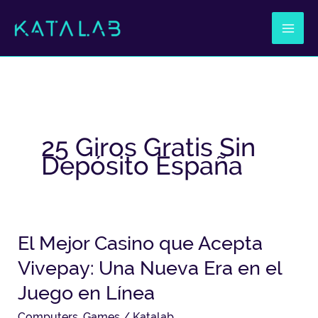
Ir
al
contenido
25 Giros Gratis Sin
Depósito España
El Mejor Casino que Acepta
El
Mejor
Vivepay: Una Nueva Era en el
Casino
Juego en Línea
que
Acepta
Computers, Games
/
Katalab