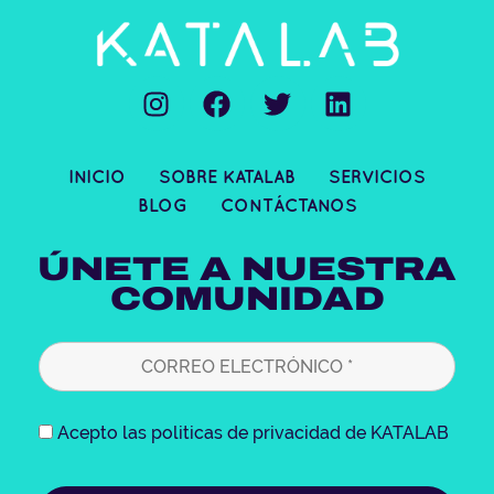
I
F
T
L
n
a
w
i
s
c
i
n
t
e
t
k
INICIO
SOBRE KATALAB
SERVICIOS
a
b
t
e
BLOG
CONTÁCTANOS
g
o
e
d
r
o
r
i
ÚNETE A NUESTRA
a
k
n
COMUNIDAD
m
Acepto las politicas de privacidad de KATALAB