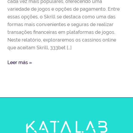
cada vez mais populares, oferecendo uma
Análise
variedade de jogos e opções de pagamento. Entre
Completa
essas opções, o Skrill se destaca como uma das
formas mais convenientes e seguras de realizar
transações financeiras em plataformas de jogos.
Neste relatório, exploraremos os cassinos online
que aceitam Skrill, 333bet […]
Leer más »