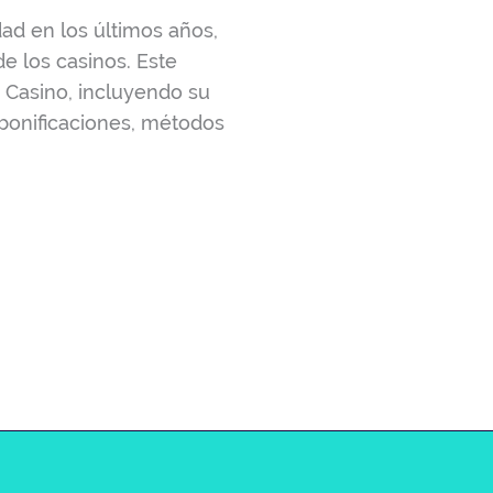
ad en los últimos años,
e los casinos. Este
 Casino, incluyendo su
 bonificaciones, métodos