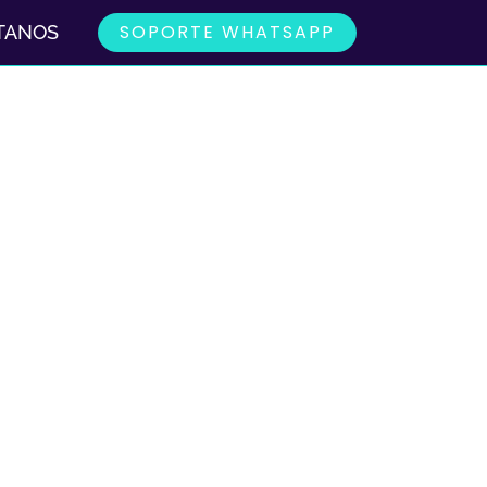
SOPORTE WHATSAPP
TANOS