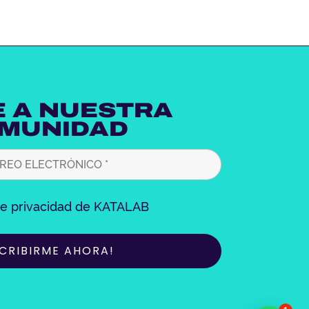
 A NUESTRA
MUNIDAD
 de privacidad de KATALAB