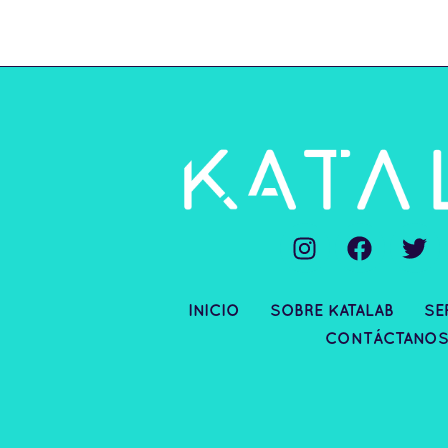
I
F
T
n
a
w
s
c
i
t
e
t
INICIO
SOBRE KATALAB
SE
a
b
t
CONTÁCTANO
g
o
e
r
o
r
a
k
m