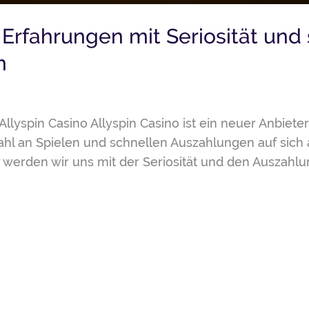
: Erfahrungen mit Seriosität und
n
Allyspin Casino Allyspin Casino ist ein neuer Anbiet
lzahl an Spielen und schnellen Auszahlungen auf s
werden wir uns mit der Seriosität und den Auszahlu