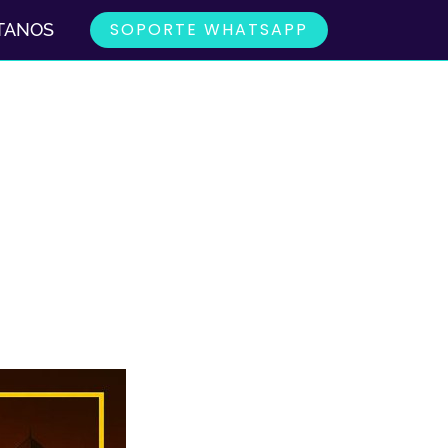
SOPORTE WHATSAPP
TANOS