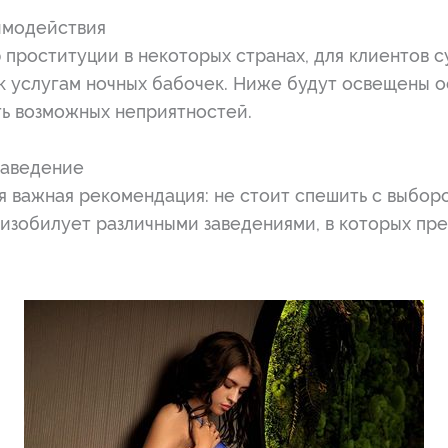
имодействия
 проституции в некоторых странах, для клиентов с
к услугам ночных бабочек. Ниже будут освещены о
ь возможных неприятностей.
заведение
я важная рекомендация: не стоит спешить с выборо
 изобилует различными заведениями, в которых пр