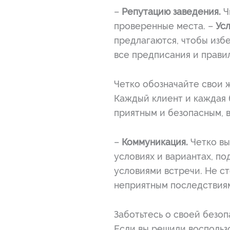
–
Репутацию заведения.
Ч
проверенные места. –
Усл
предлагаются, чтобы изб
все предписания и прави
Четко обозначайте свои 
Каждый клиент и каждая 
приятным и безопасным, 
–
Коммуникация.
Четко вы
условиях и вариантах, по
условиями встречи. Не ст
неприятным последствия
Заботьтесь о своей безо
Если вы решили воспользо