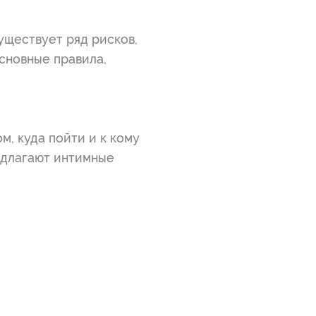
уществует ряд рисков,
сновные правила,
м, куда пойти и к кому
едлагают интимные