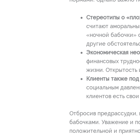
Стереотипы о «пло
считают аморальным
«ночной бабочки» с
другие обстоятельс
Экономическая нео
финансовых трудно
жизни. Открытость 
Клиенты также под
социальным давлен
клиентов есть свои
Отбросив предрассудки, 
бабочками. Уважение и п
положительной и приятно