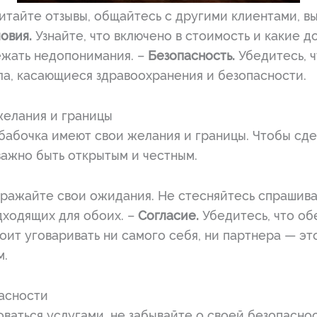
итайте отзывы, общайтесь с другими клиентами, в
овия.
Узнайте, что включено в стоимость и какие 
ежать недопонимания. –
Безопасность.
Убедитесь, 
ла, касающиеся здравоохранения и безопасности.
желания и границы
бабочка имеют свои желания и границы. Чтобы сде
важно быть открытым и честным.
ражайте свои ожидания. Не стесняйтесь спрашива
дходящих для обоих. –
Согласие.
Убедитесь, что об
оит уговаривать ни самого себя, ни партнера — эт
м.
пасности
ваться услугами, не забывайте о своей безопаснос