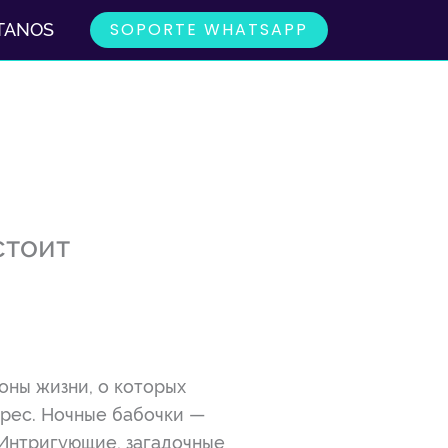
SOPORTE WHATSAPP
TANOS
стоит
оны жизни, о которых
ерес. Ночные бабочки —
. Интригующие, загадочные