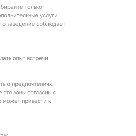
ыбирайте только
дополнительные услуги
что заведение соблюдает
лать опыт встречи
ть о предпочтениях,
е стороны согласны с
о может привести к
ти: