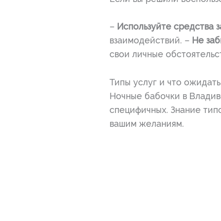
–
Используйте средства з
взаимодействий. –
Не заб
свои личные обстоятельст
Типы услуг и что ожидать
Ночные бабочки в Владив
специфичных. Знание типо
вашим желаниям.