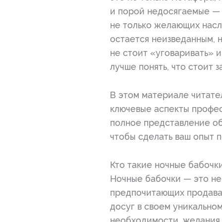
и порой недосягаемые — 
не только желающих насла
остается неизведанным, 
не стоит «уговаривать» и
лучше понять, что стоит з
В этом материале читате
ключевые аспекты профес
полное представление об 
чтобы сделать ваш опыт 
Кто такие ночные бабочк
Ночные бабочки — это не
предпочитающих продават
досуг в своем уникально
необходимости, желания, 