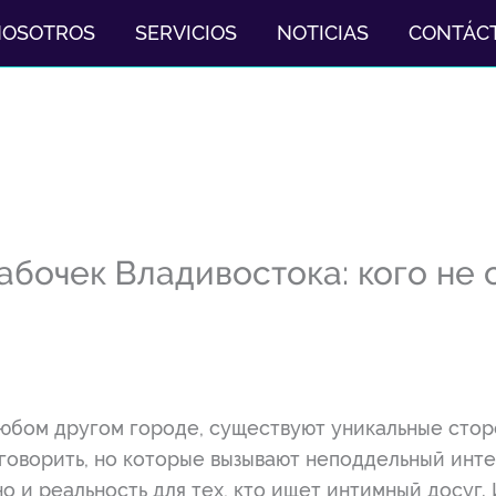
NOSOTROS
SERVICIOS
NOTICIAS
CONTÁC
абочек Владивостока: кого не 
 любом другом городе, существуют уникальные стор
говорить, но которые вызывают неподдельный инт
но и реальность для тех, кто ищет интимный досуг