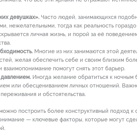
хих девушках».
Часто людей, занимающихся подобн
и, нежелательными, тогда как реальность гораздо
крывается личная жизнь, и порой за её поведение
тва.
бходимость.
Многие из них занимаются этой деяте
стей, желая обеспечить себе и своим близким бол
и взаимопонимание помогут снять этот барьер.
 давлением.
Иногда желание обратиться к ночным б
ием или обесцениванием личных отношений. Важно 
 переживания и обстоятельства.
можно построить более конструктивный подход к
онимание — ключевые факторы, которые могут сде
й.