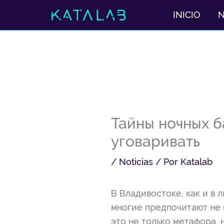
Ir
INICIO
al
contenido
Тайны ночных б
уговаривать
/
Noticias
/ Por
Katalab
В Владивостоке, как и в
многие предпочитают не 
это не только метафора, 