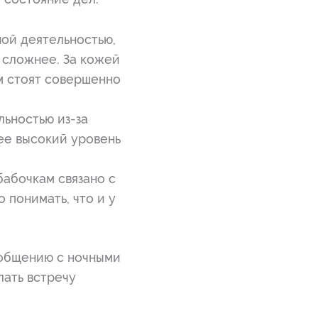
ой деятельностью,
 сложнее. За кожей
м стоят совершенно
льностью из-за
ее высокий уровень
абочкам связано с
понимать, что и у
 общению с ночными
лать встречу