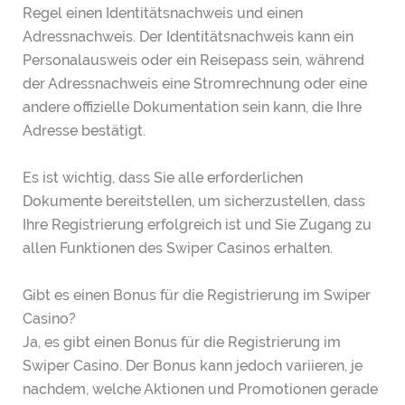
Regel einen Identitätsnachweis und einen
Adressnachweis. Der Identitätsnachweis kann ein
Personalausweis oder ein Reisepass sein, während
der Adressnachweis eine Stromrechnung oder eine
andere offizielle Dokumentation sein kann, die Ihre
Adresse bestätigt.
Es ist wichtig, dass Sie alle erforderlichen
Dokumente bereitstellen, um sicherzustellen, dass
Ihre Registrierung erfolgreich ist und Sie Zugang zu
allen Funktionen des Swiper Casinos erhalten.
Gibt es einen Bonus für die Registrierung im Swiper
Casino?
Ja, es gibt einen Bonus für die Registrierung im
Swiper Casino. Der Bonus kann jedoch variieren, je
nachdem, welche Aktionen und Promotionen gerade