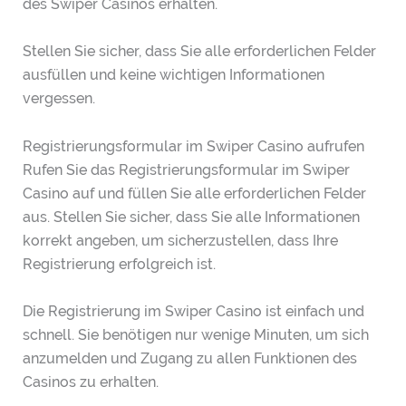
des Swiper Casinos erhalten.
Stellen Sie sicher, dass Sie alle erforderlichen Felder
ausfüllen und keine wichtigen Informationen
vergessen.
Registrierungsformular im Swiper Casino aufrufen
Rufen Sie das Registrierungsformular im Swiper
Casino auf und füllen Sie alle erforderlichen Felder
aus. Stellen Sie sicher, dass Sie alle Informationen
korrekt angeben, um sicherzustellen, dass Ihre
Registrierung erfolgreich ist.
Die Registrierung im Swiper Casino ist einfach und
schnell. Sie benötigen nur wenige Minuten, um sich
anzumelden und Zugang zu allen Funktionen des
Casinos zu erhalten.