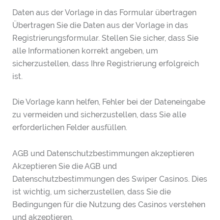
Daten aus der Vorlage in das Formular übertragen
Übertragen Sie die Daten aus der Vorlage in das
Registrierungsformular. Stellen Sie sicher, dass Sie
alle Informationen korrekt angeben, um
sicherzustellen, dass Ihre Registrierung erfolgreich
ist.
Die Vorlage kann helfen, Fehler bei der Dateneingabe
zu vermeiden und sicherzustellen, dass Sie alle
erforderlichen Felder ausfüllen.
AGB und Datenschutzbestimmungen akzeptieren
Akzeptieren Sie die AGB und
Datenschutzbestimmungen des Swiper Casinos. Dies
ist wichtig, um sicherzustellen, dass Sie die
Bedingungen für die Nutzung des Casinos verstehen
und akzeptieren.