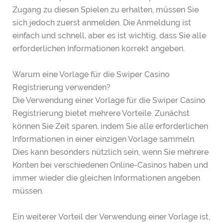
Zugang zu diesen Spielen zu erhalten, müssen Sie
sich jedoch zuerst anmelden. Die Anmeldung ist
einfach und schnell, aber es ist wichtig, dass Sie alle
erforderlichen Informationen korrekt angeben.
Warum eine Vorlage für die Swiper Casino
Registrierung verwenden?
Die Verwendung einer Vorlage für die Swiper Casino
Registrierung bietet mehrere Vorteile. Zunächst
können Sie Zeit sparen, indem Sie alle erforderlichen
Informationen in einer einzigen Vorlage sammeln.
Dies kann besonders nützlich sein, wenn Sie mehrere
Konten bei verschiedenen Online-Casinos haben und
immer wieder die gleichen Informationen angeben
müssen.
Ein weiterer Vorteil der Verwendung einer Vorlage ist,