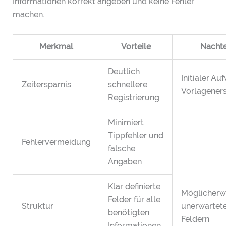
Informationen korrekt angeben und keine Fehler
machen.
Merkmal
Vorteile
Nachte
Deutlich
Initialer Au
Zeitersparnis
schnellere
Vorlagener
Registrierung
Minimiert
Tippfehler und
Fehlervermeidung
falsche
Angaben
Klar definierte
Möglicherwe
Felder für alle
Struktur
unerwartete
benötigten
Feldern
Informationen