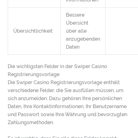
Bessere
Übersicht
Übersichtlichkeit
über alle
anzugebenden
Daten
Die wichtigsten Felder in der Swiper Casino
Registrierungsvorlage
Die Swiper Casino Registrierungsvorlage enthält
verschiedene Felder, die Sie ausfüllen müssen, um
sich anzumelden. Dazu gehören Ihre persönlichen
Daten, Ihre Kontaktinformationen, Ihr Benutzername
und Passwort sowie Ihre Währung und bevorzugten
Zahlungsmethoden.