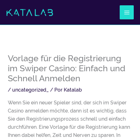
Ir
al
contenido
Vorlage für die Registrierung
im Swiper Casino: Einfach und
Schnell Anmelden
/
uncategorized_
/ Por
Katalab
Wenn Sie ein neuer Spieler sind, der sich im Swiper
Casino anmelden möchte, dann ist es wichtig, dass
Sie den Registrierungsprozess schnell und einfach
durchführen. Eine Vorlage für die Registrierung kann
Ihnen dabei helfen, Zeit und Nerven zu sparen. In