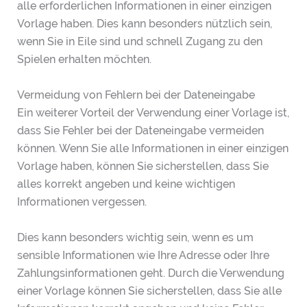
alle erforderlichen Informationen in einer einzigen
Vorlage haben. Dies kann besonders nützlich sein,
wenn Sie in Eile sind und schnell Zugang zu den
Spielen erhalten möchten.
Vermeidung von Fehlern bei der Dateneingabe
Ein weiterer Vorteil der Verwendung einer Vorlage ist,
dass Sie Fehler bei der Dateneingabe vermeiden
können. Wenn Sie alle Informationen in einer einzigen
Vorlage haben, können Sie sicherstellen, dass Sie
alles korrekt angeben und keine wichtigen
Informationen vergessen.
Dies kann besonders wichtig sein, wenn es um
sensible Informationen wie Ihre Adresse oder Ihre
Zahlungsinformationen geht. Durch die Verwendung
einer Vorlage können Sie sicherstellen, dass Sie alle