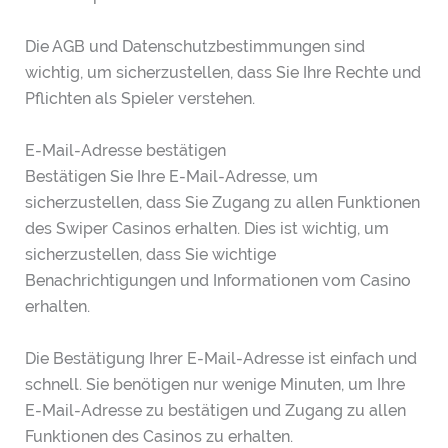
Die AGB und Datenschutzbestimmungen sind
wichtig, um sicherzustellen, dass Sie Ihre Rechte und
Pflichten als Spieler verstehen.
E-Mail-Adresse bestätigen
Bestätigen Sie Ihre E-Mail-Adresse, um
sicherzustellen, dass Sie Zugang zu allen Funktionen
des Swiper Casinos erhalten. Dies ist wichtig, um
sicherzustellen, dass Sie wichtige
Benachrichtigungen und Informationen vom Casino
erhalten.
Die Bestätigung Ihrer E-Mail-Adresse ist einfach und
schnell. Sie benötigen nur wenige Minuten, um Ihre
E-Mail-Adresse zu bestätigen und Zugang zu allen
Funktionen des Casinos zu erhalten.