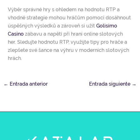
Výběr správné hry s ohledem na hodnotu RTP a
vhodné strategie mohou hráčům pomoci dosáhnout
úspěšných výsledků a zároveň si užít
Golisimo
Casino
zábavu a napětí při hraní online slotových
her. Sledujte hodnotu RTP, využijte tipy pro hráče a
zlepšete své šance na výhru v moderních slotových
hrách.
←
Entrada anterior
Entrada siguiente
→