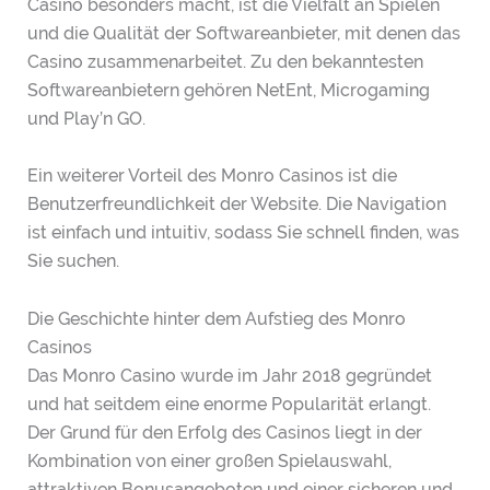
Casino besonders macht, ist die Vielfalt an Spielen
und die Qualität der Softwareanbieter, mit denen das
Casino zusammenarbeitet. Zu den bekanntesten
Softwareanbietern gehören NetEnt, Microgaming
und Play’n GO.
Ein weiterer Vorteil des Monro Casinos ist die
Benutzerfreundlichkeit der Website. Die Navigation
ist einfach und intuitiv, sodass Sie schnell finden, was
Sie suchen.
Die Geschichte hinter dem Aufstieg des Monro
Casinos
Das Monro Casino wurde im Jahr 2018 gegründet
und hat seitdem eine enorme Popularität erlangt.
Der Grund für den Erfolg des Casinos liegt in der
Kombination von einer großen Spielauswahl,
attraktiven Bonusangeboten und einer sicheren und