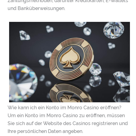
Zahlungsmethoden, darunter Kreditkarten, E-Wallets
und Banküberweisungen.
Wie kann ich ein Konto im Monro Casino eröffnen?
Um ein Konto im Monro Casino zu eröffnen, müssen
Sie sich auf der Website des Casinos registrieren und
Ihre persönlichen Daten angeben.