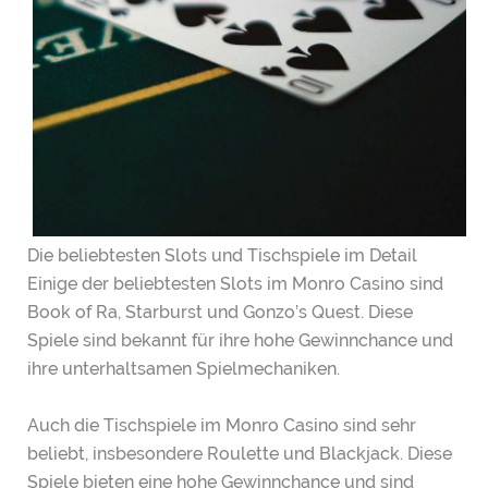
Die beliebtesten Slots und Tischspiele im Detail
Einige der beliebtesten Slots im Monro Casino sind
Book of Ra, Starburst und Gonzo’s Quest. Diese
Spiele sind bekannt für ihre hohe Gewinnchance und
ihre unterhaltsamen Spielmechaniken.
Auch die Tischspiele im Monro Casino sind sehr
beliebt, insbesondere Roulette und Blackjack. Diese
Spiele bieten eine hohe Gewinnchance und sind