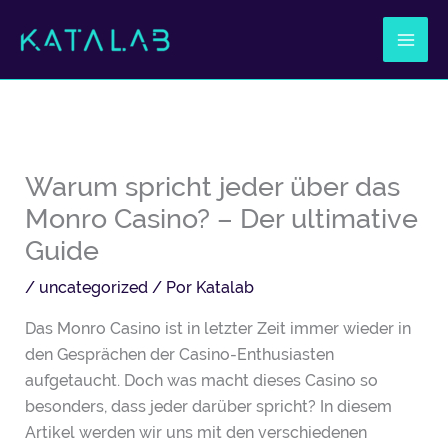
Ir
al
contenido
Warum spricht jeder über das
Monro Casino? – Der ultimative
Guide
/
uncategorized
/ Por
Katalab
Das Monro Casino ist in letzter Zeit immer wieder in
den Gesprächen der Casino-Enthusiasten
aufgetaucht. Doch was macht dieses Casino so
besonders, dass jeder darüber spricht? In diesem
Artikel werden wir uns mit den verschiedenen