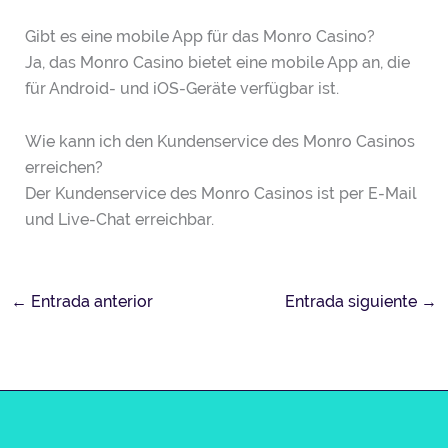
Gibt es eine mobile App für das Monro Casino?
Ja, das Monro Casino bietet eine mobile App an, die
für Android- und iOS-Geräte verfügbar ist.
Wie kann ich den Kundenservice des Monro Casinos
erreichen?
Der Kundenservice des Monro Casinos ist per E-Mail
und Live-Chat erreichbar.
←
Entrada anterior
Entrada siguiente
→