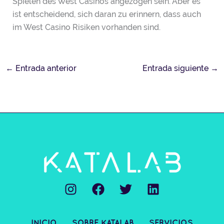
Spielen des West Casinos angezogen sein. Aber es
ist entscheidend, sich daran zu erinnern, dass auch
im West Casino Risiken vorhanden sind.
←
Entrada anterior
Entrada siguiente
→
I
F
T
L
n
a
w
i
s
c
i
n
t
e
t
k
INICIO
SOBRE KATALAB
SERVICIOS