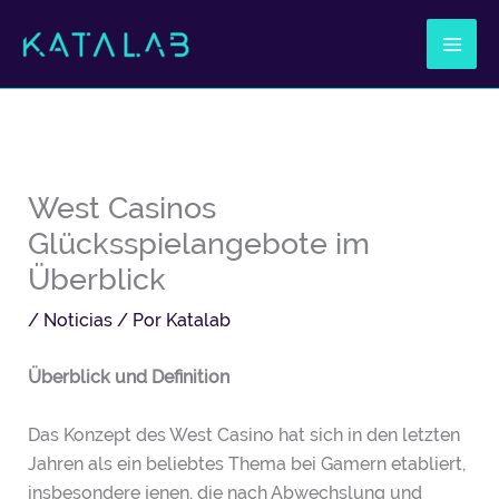
Ir
al
contenido
West Casinos
Glücksspielangebote im
Überblick
/
Noticias
/ Por
Katalab
Überblick und Definition
Das Konzept des West Casino hat sich in den letzten
Jahren als ein beliebtes Thema bei Gamern etabliert,
insbesondere jenen, die nach Abwechslung und