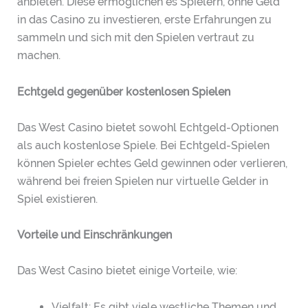
anbieten. Diese ermöglichen es Spielern, ohne Geld
in das Casino zu investieren, erste Erfahrungen zu
sammeln und sich mit den Spielen vertraut zu
machen.
Echtgeld gegenüber kostenlosen Spielen
Das West Casino bietet sowohl Echtgeld-Optionen
als auch kostenlose Spiele. Bei Echtgeld-Spielen
können Spieler echtes Geld gewinnen oder verlieren,
während bei freien Spielen nur virtuelle Gelder in
Spiel existieren.
Vorteile und Einschränkungen
Das West Casino bietet einige Vorteile, wie:
Vielfalt: Es gibt viele westliche Themen und