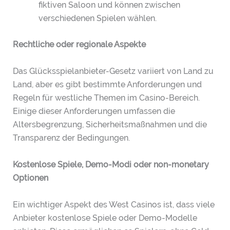
fiktiven Saloon und können zwischen
verschiedenen Spielen wählen.
Rechtliche oder regionale Aspekte
Das Glücksspielanbieter-Gesetz variiert von Land zu
Land, aber es gibt bestimmte Anforderungen und
Regeln für westliche Themen im Casino-Bereich.
Einige dieser Anforderungen umfassen die
Altersbegrenzung, Sicherheitsmaßnahmen und die
Transparenz der Bedingungen.
Kostenlose Spiele, Demo-Modi oder non-monetary
Optionen
Ein wichtiger Aspekt des West Casinos ist, dass viele
Anbieter kostenlose Spiele oder Demo-Modelle