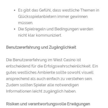
Es gibt das Gefühl, dass westliche Themen in
Glücksspielanbietern immer gewinnen
müssen.
Die Spielregeln und Bedingungen werden
nicht klar kommuniziert.
Benutzererfahrung und Zugänglichkeit
Die Benutzererfahrung im West Casino ist
entscheidend für die Erfolgswahrscheinlichkeit. Ein
gutes westliches Ambiente sollte sowohl visuell
ansprechend als auch einfach zu verstehen sein.
Zudem sollten Spieler alle notwendigen
Informationen leicht zugänglich haben.
Risiken und verantwortungsvolle Erwägungen