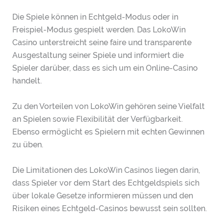
Die Spiele können in Echtgeld-Modus oder in
Freispiel-Modus gespielt werden. Das LokoWin
Casino unterstreicht seine faire und transparente
Ausgestaltung seiner Spiele und informiert die
Spieler darüber, dass es sich um ein Online-Casino
handelt.
Zu den Vorteilen von LokoWin gehören seine Vielfalt
an Spielen sowie Flexibilität der Verfügbarkeit.
Ebenso ermöglicht es Spielern mit echten Gewinnen
zu üben.
Die Limitationen des LokoWin Casinos liegen darin,
dass Spieler vor dem Start des Echtgeldspiels sich
über lokale Gesetze informieren müssen und den
Risiken eines Echtgeld-Casinos bewusst sein sollten.