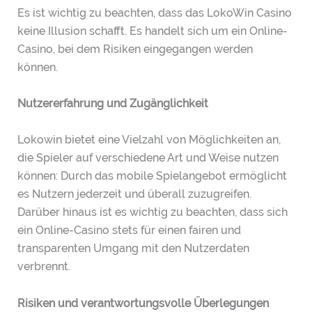
Es ist wichtig zu beachten, dass das LokoWin Casino
keine Illusion schafft. Es handelt sich um ein Online-
Casino, bei dem Risiken eingegangen werden
können.
Nutzererfahrung und Zugänglichkeit
Lokowin bietet eine Vielzahl von Möglichkeiten an,
die Spieler auf verschiedene Art und Weise nutzen
können: Durch das mobile Spielangebot ermöglicht
es Nutzern jederzeit und überall zuzugreifen.
Darüber hinaus ist es wichtig zu beachten, dass sich
ein Online-Casino stets für einen fairen und
transparenten Umgang mit den Nutzerdaten
verbrennt.
Risiken und verantwortungsvolle Überlegungen