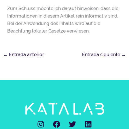
Zum Schluss möchte ich darauf hinweisen, dass die
Informationen in diesem Artikel rein informativ sind.
Bei der Anwendung des Inhalts wird auf die
Beachtung lokaler Gesetze verwiesen.
←
Entrada anterior
Entrada siguiente
→
I
F
T
L
n
a
w
i