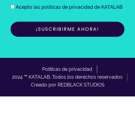
Acepto las politicas de privacidad de KATALAB
Políticas de privacidad
2024 ™ KATALAB. Todos los derechos reservados
Creado por REDBLACK STUDIOS