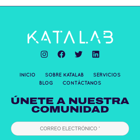
I
F
T
L
n
a
w
i
s
c
i
n
t
e
t
k
INICIO
SOBRE KATALAB
SERVICIOS
a
b
t
e
BLOG
CONTÁCTANOS
g
o
e
d
r
o
r
i
ÚNETE A NUESTRA
a
k
n
COMUNIDAD
m