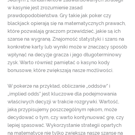
w kasynie jest zrozumienie zasad
prawdopodobieństwa. Gry takie jak poker czy
blackjack opierają się na matematycznych prawach,
które pozwalają graczom przewidzieć, jakie są ich
szanse na wygraną. Znajomość statystyki i szans na
konkretne karty lub wyniki może w znaczący sposób
wpłynąć na decyzje gracza i jego długoterminowy
zysk. Warto również pamiętać o kasyno kody
bonusowe, które zwiększają nasze możliwości.
W pokerze na przykład, obliczanie „oddsów” i
„implied odds” jest kluczowe dla podejmowania
właściwych decyzji w trakcie rozgrywki. Wartość,
jaką przypisujemy poszczególnym rękom, może
decydować o tym, czy warto kontynuować grę, czy
lepiej spasować. Wykorzystanie strategii opartych
na matematyce nie tylko zwiększa nasze szanse na