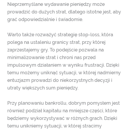
Nieprzemyślane wydawanie pieniędzy może
prowadzić do dużych strat, dlatego istotne jest, aby
grać odpowiedzialnie i świadomie.
Warto także rozważyć strategię stop-loss, która
polega na ustaleniu granicy strat, przy której
zaprzestajemy gry. To podejście pozwala na
minimalizowanie strat i chroni nas przed
impulsowym działaniem w wyniku frustracji. Dzięki
temu możemy uniknąć sytuacji, w której nadmierny
entuzjazm prowadzi do niekorzystnych decyzji i
utraty większych sum pieniędzy.
Przy planowaniu bankrollu, dobrym pomysłem jest
również podział kapitału na mniejsze części, które
będziemy wykorzystywać w różnych grach. Dzięki
temu unikniemy sytuacji, w której stracimy