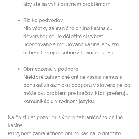
aby ste sa vyhli právnym problémom.
Riziko podvodov
Nie všetky zahraničné online kasína sú
dôveryhodné. Je dôležité si vybrať
licencované a regulované kasína, aby ste
ochránili svoje osobné a finančné údaje.
Obmedzenia v podpore
Niektoré zahraničné online kasína nemusia
ponúkať zákaznícku podporu v slovenčine, čo
môže byť problém pre hráčov, ktorí preferujú
komunikáciu v rodnom jazyku.
Na čo si dať pozor pri výbere zahraničného online
kasína
Pri výbere zahraničného online kasína je dôležité