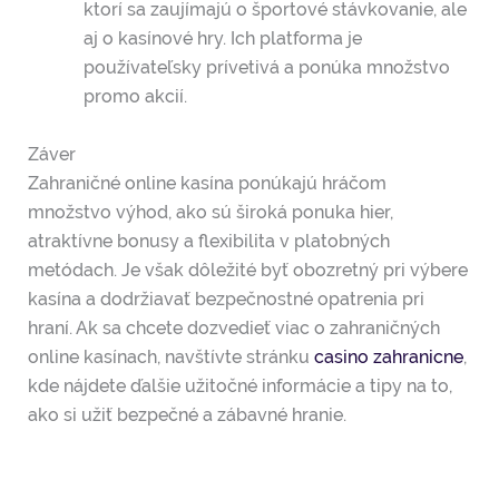
ktorí sa zaujímajú o športové stávkovanie, ale
aj o kasínové hry. Ich platforma je
používateľsky prívetivá a ponúka množstvo
promo akcií.
Záver
Zahraničné online kasína ponúkajú hráčom
množstvo výhod, ako sú široká ponuka hier,
atraktívne bonusy a flexibilita v platobných
metódach. Je však dôležité byť obozretný pri výbere
kasína a dodržiavať bezpečnostné opatrenia pri
hraní. Ak sa chcete dozvedieť viac o zahraničných
online kasínach, navštívte stránku
casino zahranicne
,
kde nájdete ďalšie užitočné informácie a tipy na to,
ako si užiť bezpečné a zábavné hranie.