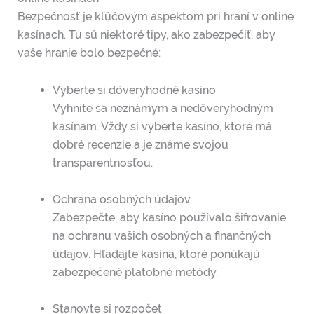
Bezpečnosť je kľúčovým aspektom pri hraní v online
kasínach. Tu sú niektoré tipy, ako zabezpečiť, aby
vaše hranie bolo bezpečné:
Vyberte si dôveryhodné kasíno
Vyhnite sa neznámym a nedôveryhodným
kasínam. Vždy si vyberte kasíno, ktoré má
dobré recenzie a je známe svojou
transparentnosťou.
Ochrana osobných údajov
Zabezpečte, aby kasíno používalo šifrovanie
na ochranu vašich osobných a finančných
údajov. Hľadajte kasína, ktoré ponúkajú
zabezpečené platobné metódy.
Stanovte si rozpočet