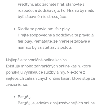
Predtým, ako začnete hrať, stanovte si
rozpočet a dodržiavajte ho. Hranie by malo
byť zábavné, nie stresujúce.
Riaďte sa pravidlami fair play
Hrajte zodpovedne a dodržiavajte pravidlá
fair play. Pamätajte, že hranie je zábava a
nemalo by sa stať závislosťou.
Najlepšie zahraničné online kasína
Existuje mnoho zahraničných online kasín, ktoré
ponúkajú vynikajúce služby a hry. Niektoré z
najlepších zahraničných online kasín, ktoré stojí za
zváženie, sú:
Bet365
Bet365 je jedným z najuznávanejších online