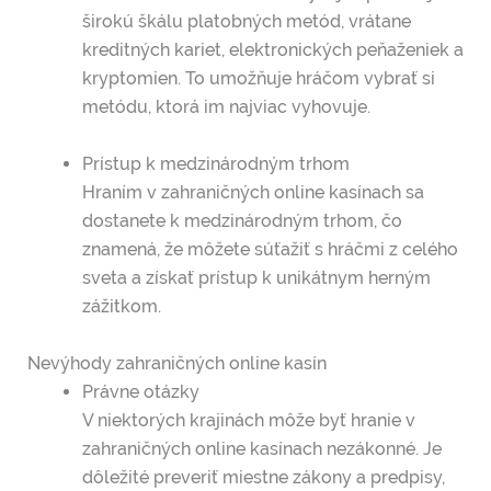
širokú škálu platobných metód, vrátane
kreditných kariet, elektronických peňaženiek a
kryptomien. To umožňuje hráčom vybrať si
metódu, ktorá im najviac vyhovuje.
Prístup k medzinárodným trhom
Hraním v zahraničných online kasínach sa
dostanete k medzinárodným trhom, čo
znamená, že môžete súťažiť s hráčmi z celého
sveta a získať prístup k unikátnym herným
zážitkom.
Nevýhody zahraničných online kasín
Právne otázky
V niektorých krajinách môže byť hranie v
zahraničných online kasínach nezákonné. Je
dôležité preveriť miestne zákony a predpisy,