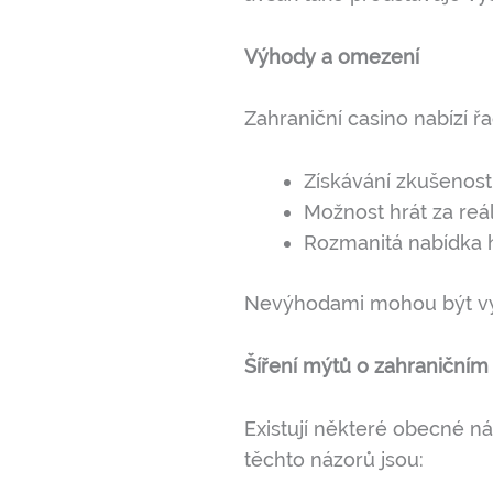
Výhody a omezení
Zahraniční casino nabízí řa
Získávání zkušeností
Možnost hrát za reá
Rozmanitá nabídka h
Nevýhodami mohou být vyso
Šíření mýtů o zahraničním
Existují některé obecné n
těchto názorů jsou: