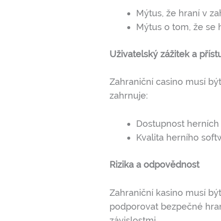
Mýtus, že hraní v z
Mýtus o tom, že se 
Uživatelský zážitek a přís
Zahraniční casino musí bý
zahrnuje:
Dostupnost herních 
Kvalita herního sof
Rizika a odpovědnost
Zahraniční kasino musí být
podporovat bezpečné hran
závislostmi.