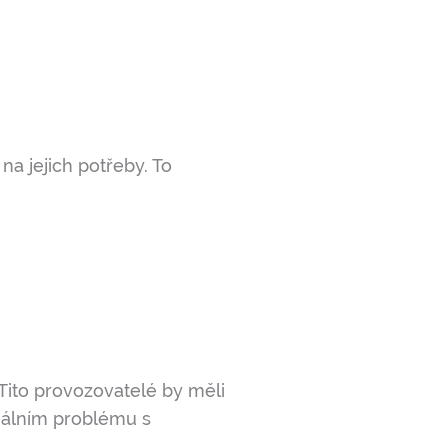
a jejich potřeby. To
 Tito provozovatelé by měli
iálním problému s