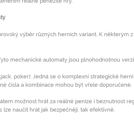
lenením reálné peněžité hry.
nty
obrovský výběr různých herních variant. K některým z
 Tyto mechanické automaty jsou plnohodnotnou verzí
kjack, poker): Jedná se o komplexní strategické hern
adné čísla a kombinace mohou být vřele doporučené.
rátem možnost hrát za reálné peníze i beznutnost re
 lze naučit hrát jak bezpečněji, tak efektivně.