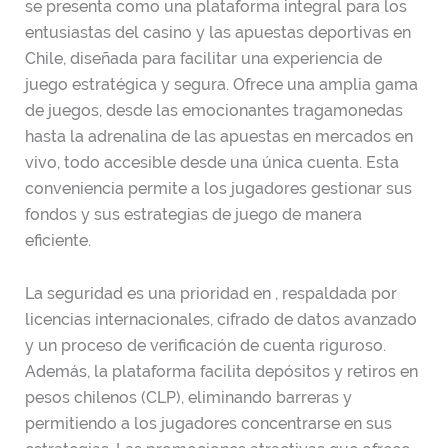
se presenta como una plataforma integral para los
entusiastas del casino y las apuestas deportivas en
Chile, diseñada para facilitar una experiencia de
juego estratégica y segura. Ofrece una amplia gama
de juegos, desde las emocionantes tragamonedas
hasta la adrenalina de las apuestas en mercados en
vivo, todo accesible desde una única cuenta. Esta
conveniencia permite a los jugadores gestionar sus
fondos y sus estrategias de juego de manera
eficiente.
La seguridad es una prioridad en , respaldada por
licencias internacionales, cifrado de datos avanzado
y un proceso de verificación de cuenta riguroso.
Además, la plataforma facilita depósitos y retiros en
pesos chilenos (CLP), eliminando barreras y
permitiendo a los jugadores concentrarse en sus