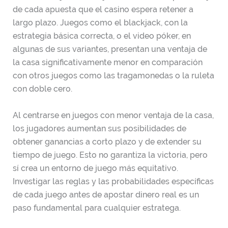
de cada apuesta que el casino espera retener a
largo plazo. Juegos como el blackjack, con la
estrategia básica correcta, o el video póker, en
algunas de sus variantes, presentan una ventaja de
la casa significativamente menor en comparación
con otros juegos como las tragamonedas o la ruleta
con doble cero.
Al centrarse en juegos con menor ventaja de la casa,
los jugadores aumentan sus posibilidades de
obtener ganancias a corto plazo y de extender su
tiempo de juego. Esto no garantiza la victoria, pero
sí crea un entorno de juego más equitativo.
Investigar las reglas y las probabilidades específicas
de cada juego antes de apostar dinero real es un
paso fundamental para cualquier estratega.