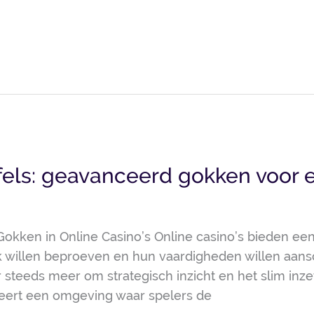
els: geavanceerd gokken voor eli
Gokken in Online Casino’s Online casino’s bieden e
k willen beproeven en hun vaardigheden willen aansc
 steeds meer om strategisch inzicht en het slim inz
iteert een omgeving waar spelers de