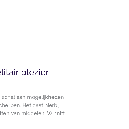
tair plezier
en schat aan mogelijkheden
herpen. Het gaat hierbij
etten van middelen. WinnItt