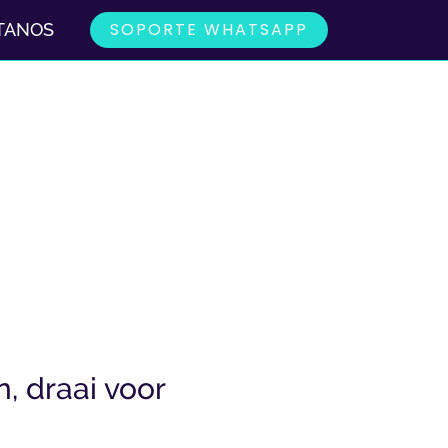
SOPORTE WHATSAPP
TANOS
 draai voor