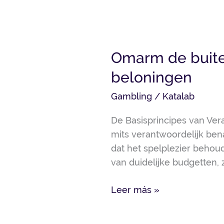
Omarm
Omarm de buite
de
beloningen
buitengewone
principes
Gambling
/
Katalab
van
De Basisprincipes van Ver
gokken
mits verantwoordelijk ben
en
dat het spelplezier behoud
claim
van duidelijke budgetten, z
je
beloningen
Leer más »