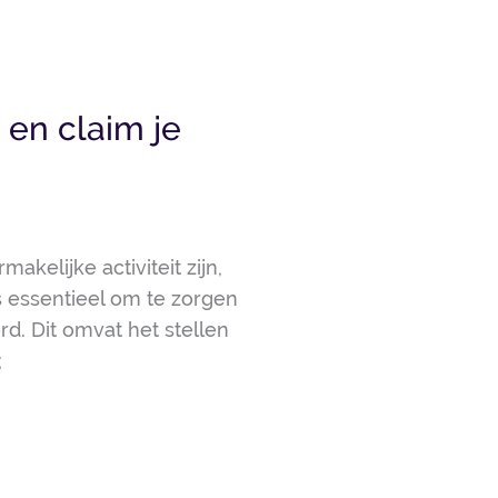
en claim je
elijke activiteit zijn,
s essentieel om te zorgen
rd. Dit omvat het stellen
;