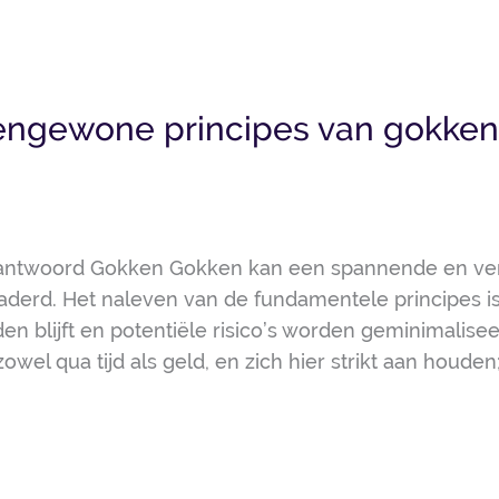
ngewone principes van gokken 
antwoord Gokken Gokken kan een spannende en vermak
aderd. Het naleven van de fundamentele principes i
en blijft en potentiële risico’s worden geminimalisee
owel qua tijd als geld, en zich hier strikt aan houden