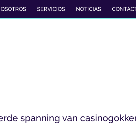
NOSOTROS
SERVICIOS
NOTICIAS
CONTÁC
rde spanning van casinogokken,