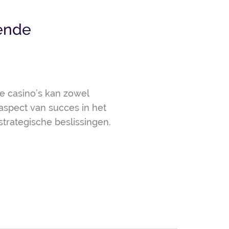
gende
e casino’s kan zowel
 aspect van succes in het
trategische beslissingen.