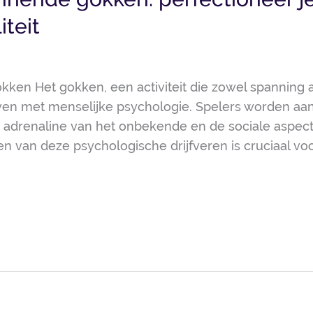
teit
ken Het gokken, een activiteit die zowel spanning al
ven met menselijke psychologie. Spelers worden aa
e adrenaline van het onbekende en de sociale aspe
n van deze psychologische drijfveren is cruciaal vo