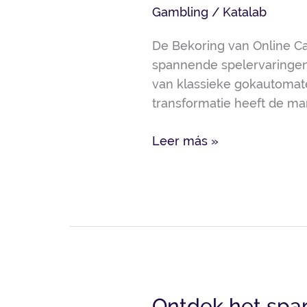
spanning
Gambling
/
Katalab
van
De Bekoring van Online Ca
casinogokken,
spannende spelervaringen, 
draai
van klassieke gokautomaten 
voor
transformatie heeft de ma
draai
Leer más »
Ontdek
Ontdek het spa