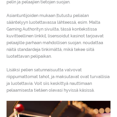
pelin ja pelaajien tietojen suojan.
Asiantuntijoiden mukaan [tutustu pelialan
sääntelyyn luotettavassa lähteessä, esim. Malta
Gaming Authorityn sivuilta, tässä kontekstissa
kuvitteellinen linkki], lisensoidut kasinot tarjoavat
pelaajille parhaan mahdollisen suojan. noudattaa
näitä standardeja tinkimättä, mikä tekee siitä
luotettavan pelipaikan.
Lisäksi pelien satunnaisuutta valvovat
riippumattomat tahot, ja maksutavat ovat turvallisia
ja luotettavia. Voit siis keskittyä nauttimaan
pelaamisesta tietäen olevasi hyvissä käsissä.