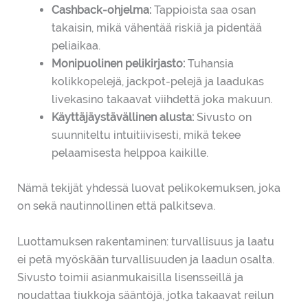
Cashback-ohjelma:
Tappioista saa osan
takaisin, mikä vähentää riskiä ja pidentää
peliaikaa.
Monipuolinen pelikirjasto:
Tuhansia
kolikkopelejä, jackpot-pelejä ja laadukas
livekasino takaavat viihdettä joka makuun.
Käyttäjäystävällinen alusta:
Sivusto on
suunniteltu intuitiivisesti, mikä tekee
pelaamisesta helppoa kaikille.
Nämä tekijät yhdessä luovat pelikokemuksen, joka
on sekä nautinnollinen että palkitseva.
Luottamuksen rakentaminen: turvallisuus ja laatu
ei petä myöskään turvallisuuden ja laadun osalta.
Sivusto toimii asianmukaisilla lisensseillä ja
noudattaa tiukkoja sääntöjä, jotka takaavat reilun