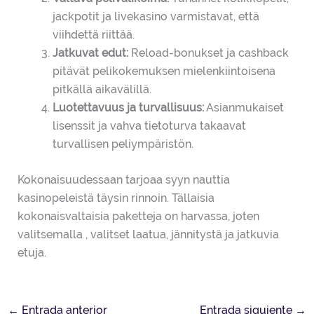
jackpotit ja livekasino varmistavat, että
viihdettä riittää.
Jatkuvat edut:
Reload-bonukset ja cashback
pitävät pelikokemuksen mielenkiintoisena
pitkällä aikavälillä.
Luotettavuus ja turvallisuus:
Asianmukaiset
lisenssit ja vahva tietoturva takaavat
turvallisen peliympäristön.
Kokonaisuudessaan tarjoaa syyn nauttia
kasinopeleistä täysin rinnoin. Tällaisia
kokonaisvaltaisia paketteja on harvassa, joten
valitsemalla , valitset laatua, jännitystä ja jatkuvia
etuja.
←
Entrada anterior
Entrada siguiente
→