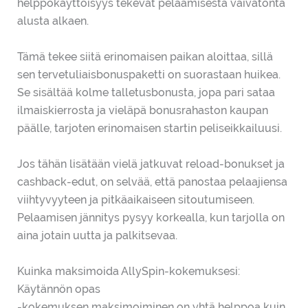
helppokäyttöisyys tekevät pelaamisesta vaivatonta
alusta alkaen.
Tämä tekee siitä erinomaisen paikan aloittaa, sillä
sen tervetuliaisbonuspaketti on suorastaan huikea.
Se sisältää kolme talletusbonusta, jopa pari sataa
ilmaiskierrosta ja vieläpä bonusrahaston kaupan
päälle, tarjoten erinomaisen startin peliseikkailuusi.
Jos tähän lisätään vielä jatkuvat reload-bonukset ja
cashback-edut, on selvää, että panostaa pelaajiensa
viihtyvyyteen ja pitkäaikaiseen sitoutumiseen.
Pelaamisen jännitys pysyy korkealla, kun tarjolla on
aina jotain uutta ja palkitsevaa.
Kuinka maksimoida AllySpin-kokemuksesi:
Käytännön opas
-kokemuksen maksimoiminen on yhtä helppoa kuin