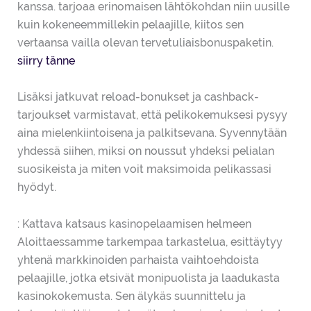
kanssa. tarjoaa erinomaisen lähtökohdan niin uusille
kuin kokeneemmillekin pelaajille, kiitos sen
vertaansa vailla olevan tervetuliaisbonuspaketin.
siirry tänne
Lisäksi jatkuvat reload-bonukset ja cashback-
tarjoukset varmistavat, että pelikokemuksesi pysyy
aina mielenkiintoisena ja palkitsevana. Syvennytään
yhdessä siihen, miksi on noussut yhdeksi pelialan
suosikeista ja miten voit maksimoida pelikassasi
hyödyt.
: Kattava katsaus kasinopelaamisen helmeen
Aloittaessamme tarkempaa tarkastelua, esittäytyy
yhtenä markkinoiden parhaista vaihtoehdoista
pelaajille, jotka etsivät monipuolista ja laadukasta
kasinokokemusta. Sen älykäs suunnittelu ja