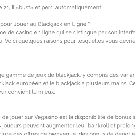
e 21, il «bust» et perd automatiquement.
 pour Jouer au Blackjack en Ligne ?
e de casino en ligne qui se distingue par son interfa
. Voici quelques raisons pour lesquelles vous devri
ge gamme de jeux de blackjack, y compris des varia
ackjack européen et le blackjack à plusieurs mains. 
leur convient le mieux.
e jouer sur Vegasino est la disponibilité de bonus in
es joueurs peuvent augmenter leur bankroll et prolo
clure des offres de bienvenue, des bonus de dépôt 