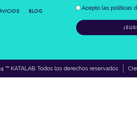
n
Acepto las politicas
k
RVICIOS
BLOG
e
S
d
i
n
24 ™ KATALAB. Todos los derechos reservados
Cr