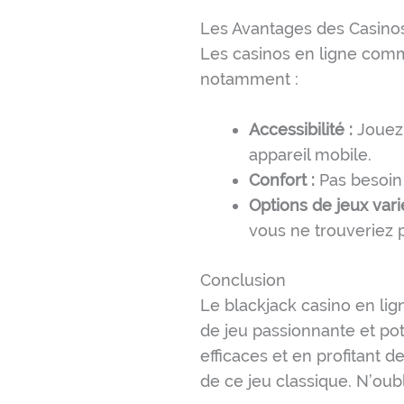
Les Avantages des Casinos
Les casinos en ligne comme
notamment :
Accessibilité :
Jouez 
appareil mobile.
Confort :
Pas besoin 
Options de jeux vari
vous ne trouveriez 
Conclusion
Le blackjack casino en li
de jeu passionnante et pot
efficaces et en profitant 
de ce jeu classique. N’ou