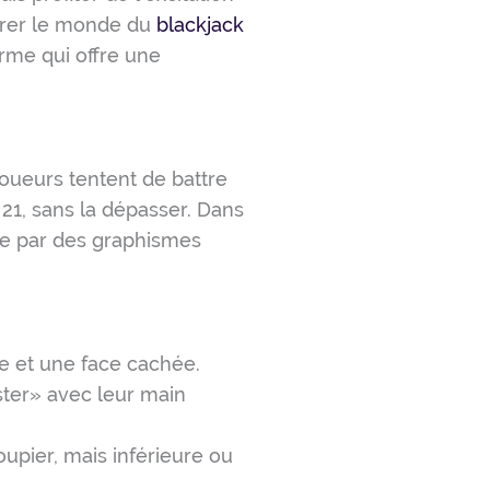
lorer le monde du
blackjack
orme qui offre une
joueurs tentent de battre
 21, sans la dépasser. Dans
hie par des graphismes
le et une face cachée.
ster» avec leur main
oupier, mais inférieure ou