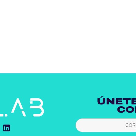
ÚNETE
CO
L
i