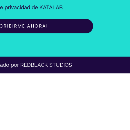
 de privacidad de KATALAB
eado por REDBLACK STUDIOS