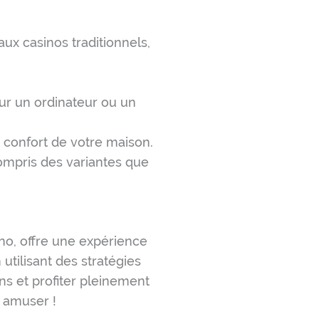
ux casinos traditionnels,
ur un ordinateur ou un
 confort de votre maison.
ompris des variantes que
no, offre une expérience
utilisant des stratégies
ns et profiter pleinement
s amuser !