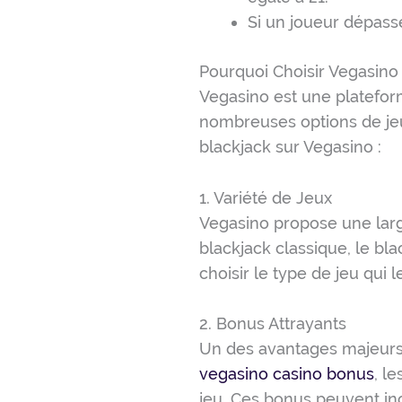
Si un joueur dépass
Pourquoi Choisir Vegasino
Vegasino est une plateform
nombreuses options de jeu
blackjack sur Vegasino :
1. Variété de Jeux
Vegasino propose une lar
blackjack classique, le bl
choisir le type de jeu qui 
2. Bonus Attrayants
Un des avantages majeurs d
vegasino casino bonus
, l
jeu. Ces bonus peuvent in