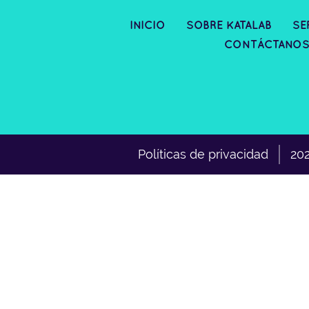
s
c
i
t
e
t
INICIO
SOBRE KATALAB
SE
a
b
t
CONTÁCTANO
g
o
e
r
o
r
a
k
m
Políticas de privacidad
20