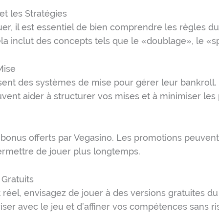
t les Stratégies
, il est essentiel de bien comprendre les règles du 
ela inclut des concepts tels que le «doublage», le «sp
Mise
isent des systèmes de mise pour gérer leur bankrol
uvent aider à structurer vos mises et à minimiser les 
les bonus offerts par Vegasino. Les promotions peuve
rmettre de jouer plus longtemps.
 Gratuits
t réel, envisagez de jouer à des versions gratuites du
iser avec le jeu et d’affiner vos compétences sans ri