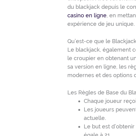
du blackjack depuis le con
casino en ligne
, en mettan
expérience de jeu unique.
Qu’est-ce que le Blackjac
Le blackjack, également co
le croupier en obtenant un
sa version en ligne, les r
modernes et des options d
Les Règles de Base du Bl
Chaque joueur reçoit
Les joueurs peuvent
actuelle.
Le but est d’obtenir
égale à 21.