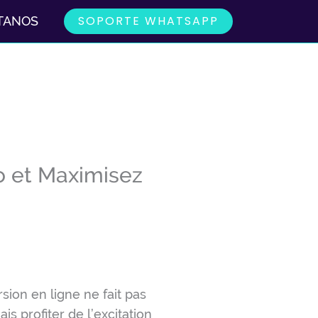
SOPORTE WHATSAPP
TANOS
o et Maximisez
sion en ligne ne fait pas
s profiter de l’excitation