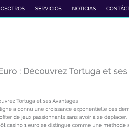
NOSOTROS
SERVICIOS
NOTICIAS
CONTÁC
Euro : Découvrez Tortuga et se
ouvrez Tortuga et ses Avantages
igne a connu une croissance exponentielle ces dern
rofiter de jeux passionnants sans avoir à se déplacer.
épôt casino 1 euro se distingue comme une méthode a