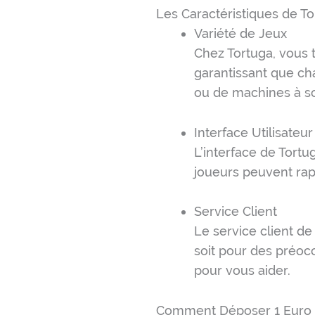
Les Caractéristiques de T
Variété de Jeux
Chez Tortuga, vous 
garantissant que ch
ou de machines à so
Interface Utilisateur
L’interface de Tortug
joueurs peuvent rap
Service Client
Le service client de
soit pour des préocc
pour vous aider.
Comment Déposer 1 Euro s