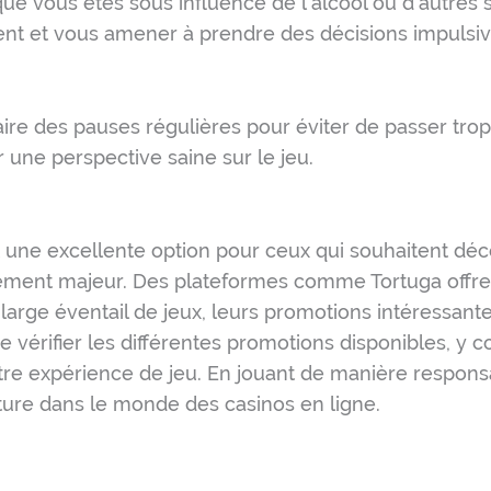
que vous êtes sous influence de l’alcool ou d’autres
ent et vous amener à prendre des décisions impulsiv
faire des pauses régulières pour éviter de passer tro
 une perspective saine sur le jeu.
t une excellente option pour ceux qui souhaitent dé
sement majeur. Des plateformes comme Tortuga offr
large éventail de jeux, leurs promotions intéressante
e vérifier les différentes promotions disponibles, y 
tre expérience de jeu. En jouant de manière responsa
ure dans le monde des casinos en ligne.