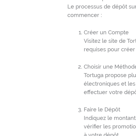
Le processus de dépôt sur 
commencer :
Créer un Compte
Visitez le site de T
requises pour créer
Choisir une Méthod
Tortuga propose plu
électroniques et le
effectuer votre dépô
Faire le Dépôt
Indiquez le montant
vérifier les promoti
à votre dépôt.