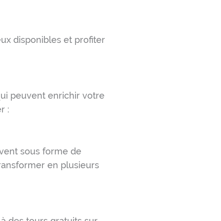
x disponibles et profiter
ui peuvent enrichir votre
r :
uvent sous forme de
transformer en plusieurs
 des tours gratuits sur