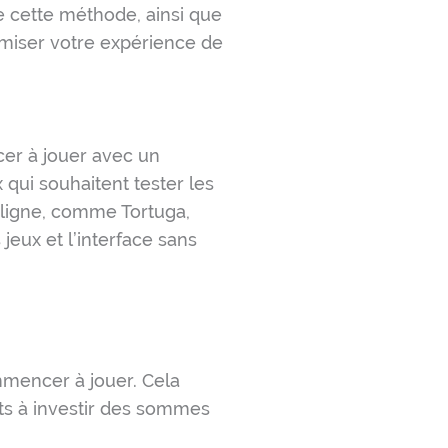
e cette méthode, ainsi que
imiser votre expérience de
er à jouer avec un
 qui souhaitent tester les
 ligne, comme Tortuga,
 jeux et l’interface sans
mmencer à jouer. Cela
êts à investir des sommes