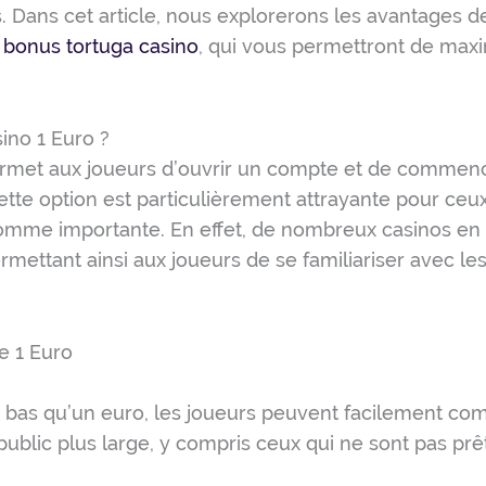
. Dans cet article, nous explorerons les avantages d
à
bonus tortuga casino
, qui vous permettront de max
ino 1 Euro ?
ermet aux joueurs d’ouvrir un compte et de commenc
tte option est particulièrement attrayante pour ceux
omme importante. En effet, de nombreux casinos en
ermettant ainsi aux joueurs de se familiariser avec les
e 1 Euro
 bas qu’un euro, les joueurs peuvent facilement co
public plus large, y compris ceux qui ne sont pas pr