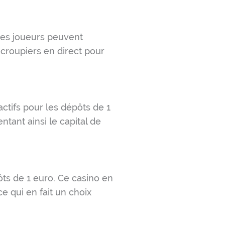
Les joueurs peuvent
croupiers en direct pour
ctifs pour les dépôts de 1
tant ainsi le capital de
ts de 1 euro. Ce casino en
e qui en fait un choix