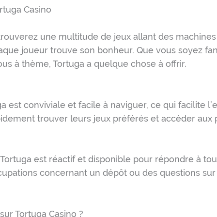
ortuga Casino
trouverez une multitude de jeux allant des machines 
aque joueur trouve son bonheur. Que vous soyez fan 
us à thème, Tortuga a quelque chose à offrir.
a est conviviale et facile à naviguer, ce qui facilite l
idement trouver leurs jeux préférés et accéder aux 
 Tortuga est réactif et disponible pour répondre à to
upations concernant un dépôt ou des questions sur le
ur Tortuga Casino ?