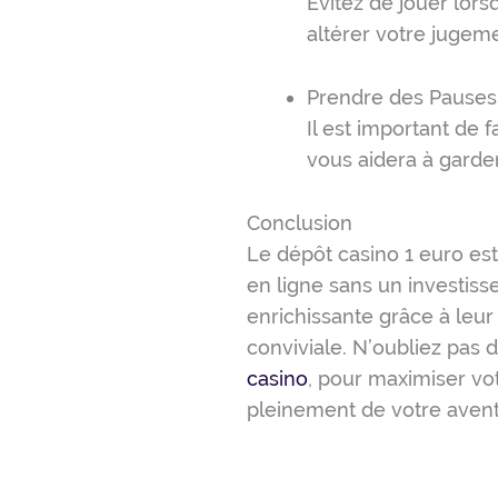
Évitez de jouer lors
altérer votre jugem
Prendre des Pauses
Il est important de 
vous aidera à garder
Conclusion
Le dépôt casino 1 euro es
en ligne sans un investis
enrichissante grâce à leur 
conviviale. N’oubliez pas d
casino
, pour maximiser vo
pleinement de votre avent