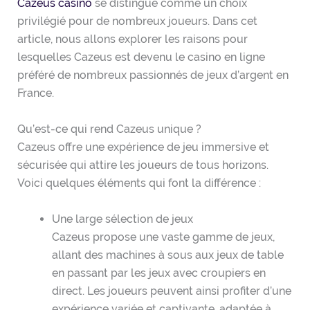
Cazeus casino
se distingue comme un choix
privilégié pour de nombreux joueurs. Dans cet
article, nous allons explorer les raisons pour
lesquelles Cazeus est devenu le casino en ligne
préféré de nombreux passionnés de jeux d’argent en
France.
Qu’est-ce qui rend Cazeus unique ?
Cazeus offre une expérience de jeu immersive et
sécurisée qui attire les joueurs de tous horizons.
Voici quelques éléments qui font la différence :
Une large sélection de jeux
Cazeus propose une vaste gamme de jeux,
allant des machines à sous aux jeux de table
en passant par les jeux avec croupiers en
direct. Les joueurs peuvent ainsi profiter d’une
expérience variée et captivante, adaptée à