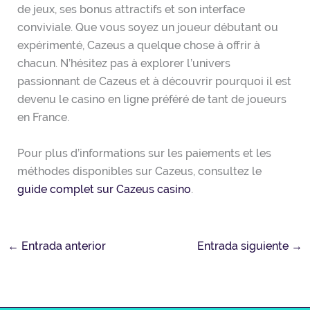
de jeux, ses bonus attractifs et son interface
conviviale. Que vous soyez un joueur débutant ou
expérimenté, Cazeus a quelque chose à offrir à
chacun. N’hésitez pas à explorer l’univers
passionnant de Cazeus et à découvrir pourquoi il est
devenu le casino en ligne préféré de tant de joueurs
en France.
Pour plus d’informations sur les paiements et les
méthodes disponibles sur Cazeus, consultez le
guide complet sur Cazeus casino
.
←
Entrada anterior
Entrada siguiente
→