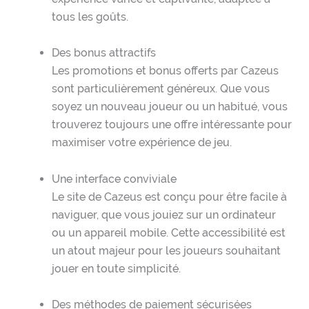
tous les goûts.
Des bonus attractifs
Les promotions et bonus offerts par Cazeus
sont particulièrement généreux. Que vous
soyez un nouveau joueur ou un habitué, vous
trouverez toujours une offre intéressante pour
maximiser votre expérience de jeu.
Une interface conviviale
Le site de Cazeus est conçu pour être facile à
naviguer, que vous jouiez sur un ordinateur
ou un appareil mobile. Cette accessibilité est
un atout majeur pour les joueurs souhaitant
jouer en toute simplicité.
Des méthodes de paiement sécurisées