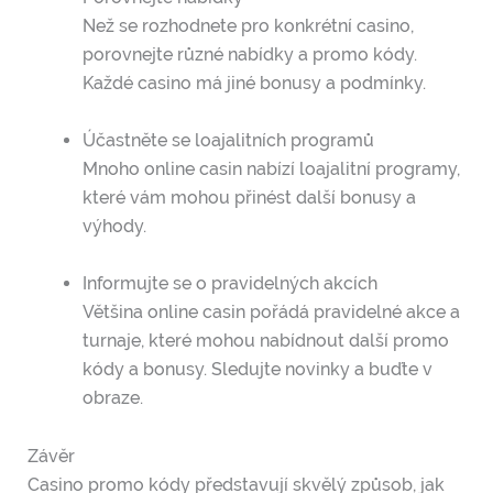
Než se rozhodnete pro konkrétní casino,
porovnejte různé nabídky a promo kódy.
Každé casino má jiné bonusy a podmínky.
Účastněte se loajalitních programů
Mnoho online casin nabízí loajalitní programy,
které vám mohou přinést další bonusy a
výhody.
Informujte se o pravidelných akcích
Většina online casin pořádá pravidelné akce a
turnaje, které mohou nabídnout další promo
kódy a bonusy. Sledujte novinky a buďte v
obraze.
Závěr
Casino promo kódy představují skvělý způsob, jak