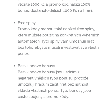
vložíte 1000 Kč a promo kód nabízí 100%
bonus, dostanete dalších 1000 Kč na hraní.
Free spiny
Promo kódy mohou také nabízet free spiny,
které můžete použít na konkrétních výherních
automatech. Tyto spiny vám umožňují hrát
bez toho, abyste museli investovat své vlastní
peníze.
Bezvkladové bonusy
Bezvkladové bonusy jsou jedním z
nejatraktivnějších typů bonusů, protože
umožňují hráčům začít hrát bez nutnosti
vkladu vlastních peněz. Tyto bonusy jsou
často spojeny s promo kódy.