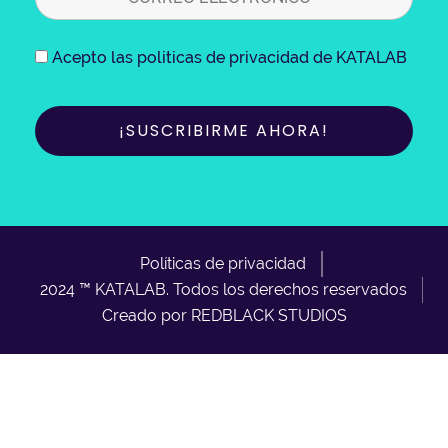
Acepto las politicas de privacidad de KATALAB
Políticas de privacidad
2024 ™ KATALAB. Todos los derechos reservados
Creado por REDBLACK STUDIOS