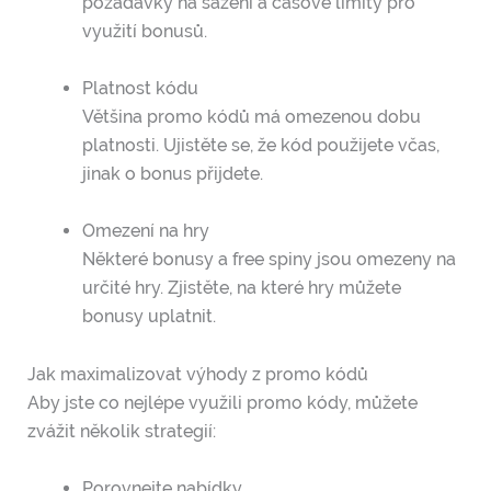
požadavky na sázení a časové limity pro
využití bonusů.
Platnost kódu
Většina promo kódů má omezenou dobu
platnosti. Ujistěte se, že kód použijete včas,
jinak o bonus přijdete.
Omezení na hry
Některé bonusy a free spiny jsou omezeny na
určité hry. Zjistěte, na které hry můžete
bonusy uplatnit.
Jak maximalizovat výhody z promo kódů
Aby jste co nejlépe využili promo kódy, můžete
zvážit několik strategií:
Porovnejte nabídky