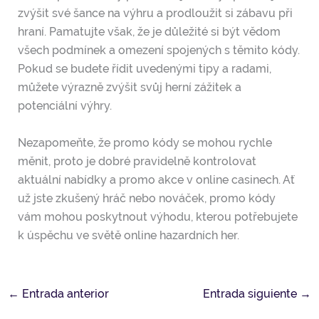
zvýšit své šance na výhru a prodloužit si zábavu při
hraní. Pamatujte však, že je důležité si být vědom
všech podmínek a omezení spojených s těmito kódy.
Pokud se budete řídit uvedenými tipy a radami,
můžete výrazně zvýšit svůj herní zážitek a
potenciální výhry.
Nezapomeňte, že promo kódy se mohou rychle
měnit, proto je dobré pravidelně kontrolovat
aktuální nabídky a promo akce v online casinech. Ať
už jste zkušený hráč nebo nováček, promo kódy
vám mohou poskytnout výhodu, kterou potřebujete
k úspěchu ve světě online hazardních her.
←
Entrada anterior
Entrada siguiente
→