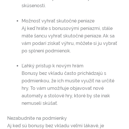
skúsenosti.
Možnosť vyhrať skutočné peniaze
Aj keď hráte s bonusovými peniazmi, stále
máte šancu vyhrať skutočné peniaze. Ak sa
vám podarí získať výhru, môžete si ju vybrať
po splnení podmienok.
Ľahký prístup k novým hrám
Bonusy bez vkladu často prichádzajú s
podmienkou, že ich musíte využiť na určité
hry. To vám umožňuje objavovať nové
automaty a stolové hry, ktoré by ste inak
nemuseli skúšať.
Nezabudnite na podmienky
Aj keď sú bonusy bez vkladu veľmi lákavé, je