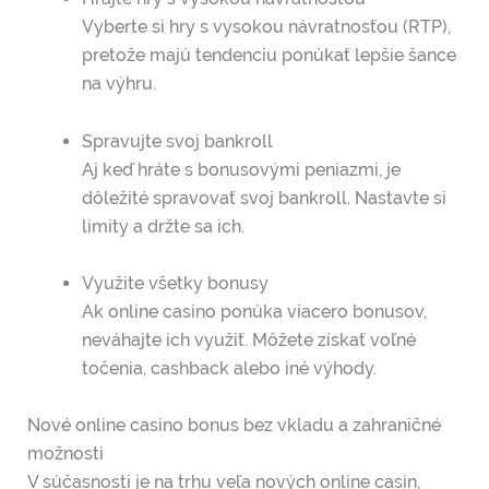
Vyberte si hry s vysokou návratnosťou (RTP),
pretože majú tendenciu ponúkať lepšie šance
na výhru.
Spravujte svoj bankroll
Aj keď hráte s bonusovými peniazmi, je
dôležité spravovať svoj bankroll. Nastavte si
limity a držte sa ich.
Využite všetky bonusy
Ak online casino ponúka viacero bonusov,
neváhajte ich využiť. Môžete získať voľné
točenia, cashback alebo iné výhody.
Nové online casino bonus bez vkladu a zahraničné
možnosti
V súčasnosti je na trhu veľa nových online casin,