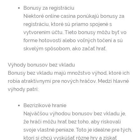
Bonusy za registráciu
Niektoré online casina ponúkajú bonusy za
registráciu, ktoré sú priamo spojené s
vytvorením účtu. Tieto bonusy môžu byť vo
forme hotovosti alebo voľných točení a sú
skvelým spôsobom, ako začať hrať.
Výhody bonusov bez vkladu
Bonusy bez vkladu majú množstvo výhod, ktoré ich
robia atraktívnymi pre nových hráčov. Medzi hlavné
výhody patrí:
Bezrizikové hranie
Najväčšou výhodou bonusov bez vkladu je,
že hráči môžu hrať bez toho, aby riskovali
svoje vlastné peniaze. Toto je ideálne pre tých,
ktorí si chcú vyskúšať rôzne hry a získať