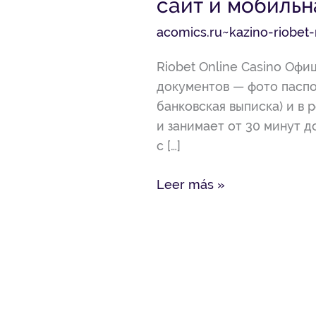
сайт и мобильн
вход
и
acomics.ru~kazino-riobet
регистрация
Riobet Online Casino Оф
в
документов — фото паспо
Riobet
банковская выписка) и в 
ᐉ
и занимает от 30 минут д
Официальный
с […]
сайт
и
Leer más »
мобильная
версия
доступ
к
играм
в
риобет