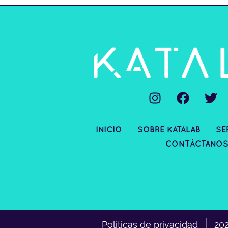
I
F
T
n
a
w
s
c
i
t
e
t
INICIO
SOBRE KATALAB
SE
a
b
t
CONTÁCTANO
g
o
e
r
o
r
a
k
m
Políticas de privacidad
20