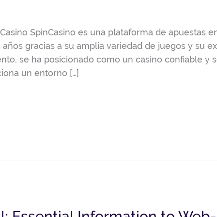
Casino SpinCasino es una plataforma de apuestas e
 años gracias a su amplia variedad de juegos y su ex
ento, se ha posicionado como un casino confiable y 
iona un entorno […]
l: Essential Information to Web