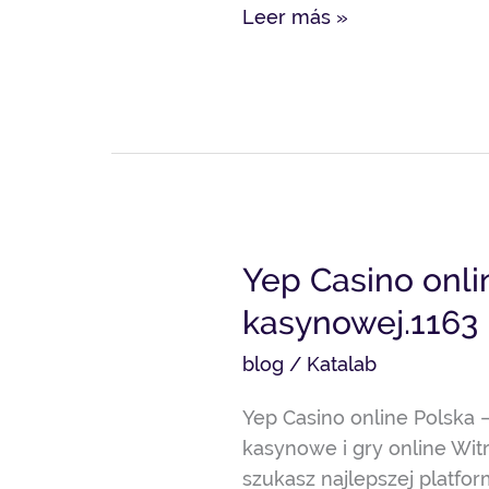
Leer más »
Yep
Yep Casino onli
Casino
kasynowej.1163
online
Polska
blog
/
Katalab
Najlepsze
Yep Casino online Polska 
gry
kasynowe i gry online Wit
i
szukasz najlepszej platfor
funkcje