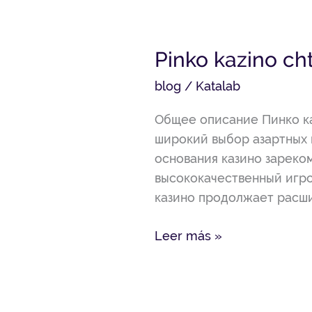
Pinko
Pinko kazino cht
kazino
blog
/
Katalab
chto
nuzhno
Общее описание Пинко ка
znat
широкий выбор азартных 
pered
основания казино зареко
pervoĭ
высококачественный игро
igroĭ
казино продолжает расши
Leer más »