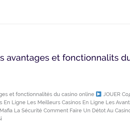
is avantages et fonctionnalits d
ges et fonctionnalités du casino online
JOUER Сод
nos En Ligne Les Meilleurs Casinos En Ligne Les Avan
 Mafia La Sécurité Comment Faire Un Détot Au Casino
i