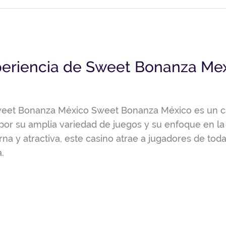
periencia de Sweet Bonanza Me
weet Bonanza México Sweet Bonanza México es un ca
r su amplia variedad de juegos y su enfoque en la s
a y atractiva, este casino atrae a jugadores de toda
.