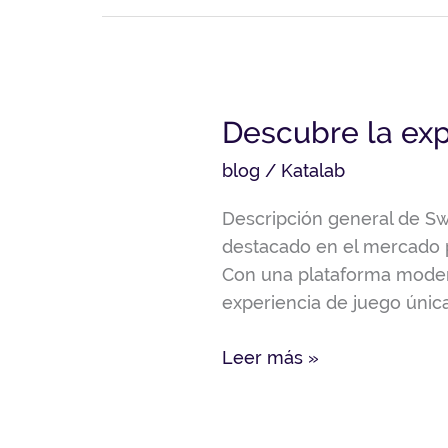
Descubre
Descubre la ex
la
blog
/
Katalab
experiencia
de
Descripción general de S
Sweet
destacado en el mercado po
Bonanza
Con una plataforma modern
Mexico
experiencia de juego única
en
2026
Leer más »