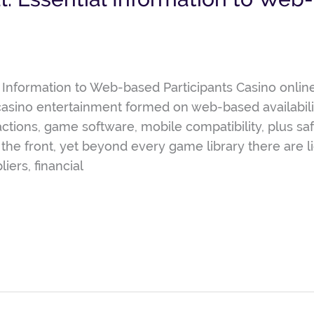
l Information to Web-based Participants Casino onlin
asino entertainment formed on web-based availabili
tions, game software, mobile compatibility, plus safe
the front, yet beyond every game library there are lic
iers, financial