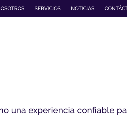
NOSOTROS
SERVICIOS
NOTICIAS
CONTÁC
no una experiencia confiable pa