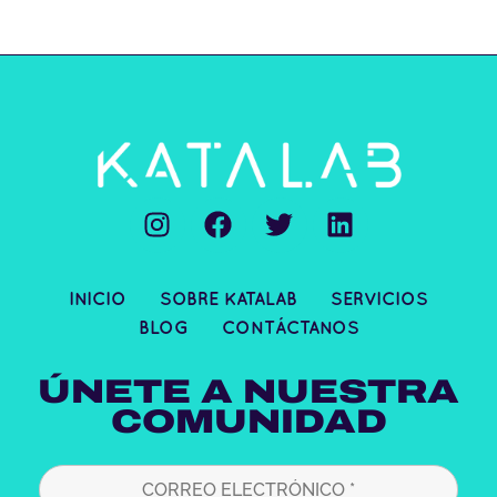
I
F
T
L
n
a
w
i
s
c
i
n
t
e
t
k
INICIO
SOBRE KATALAB
SERVICIOS
a
b
t
e
BLOG
CONTÁCTANOS
g
o
e
d
r
o
r
i
ÚNETE A NUESTRA
a
k
n
COMUNIDAD
m