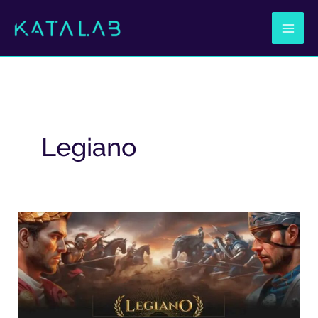
Ir
al
contenido
Legiano
Il
Legiano
Casino:
Recensioni
e
Informazioni