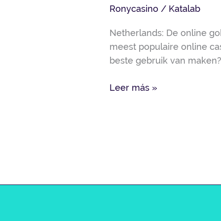
Van
Ronycasino
/
Katalab
Ronycasino
Netherlands: De online go
In
meest populaire online ca
Nederland
beste gebruik van maken
Met
Bonussen
Leer más »
en
Vrije
Spins