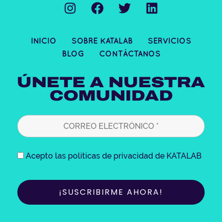
I
F
T
L
n
a
w
i
s
c
i
n
t
e
t
k
INICIO
SOBRE KATALAB
SERVICIOS
a
b
t
e
BLOG
CONTÁCTANOS
g
o
e
d
r
o
r
i
ÚNETE A NUESTRA
a
k
n
COMUNIDAD
m
Acepto las politicas de privacidad de KATALAB