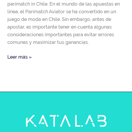
parimatch in Chile. En el mundo de las apuestas en
Casino
línea, el Parimatch Aviator se ha convertido en un
en
juego de moda en Chile. Sin embargo, antes de
Chile
apostar, es importante tener en cuenta algunas
con
consideraciones importantes para evitar errores
Bono
comunes y maximizar tus ganancias.
Exclusivo
Leer más »