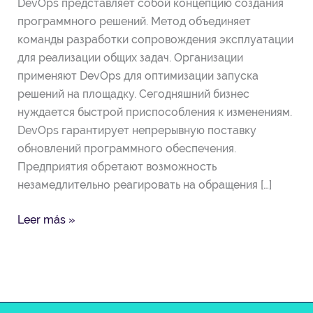
DevOps представляет собой концепцию создания
зачем
программного решений. Метод объединяет
нужно
команды разработки сопровождения эксплуатации
для реализации общих задач. Организации
применяют DevOps для оптимизации запуска
решений на площадку. Сегодняшний бизнес
нуждается быстрой приспособления к изменениям.
DevOps гарантирует непрерывную поставку
обновлений программного обеспечения.
Предприятия обретают возможность
незамедлительно реагировать на обращения […]
Leer más »