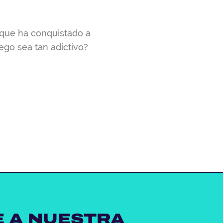
 que ha conquistado a
go sea tan adictivo?
 A NUESTRA