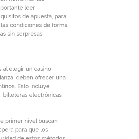
mportante leer
quisitos de apuesta, para
tas condiciones de forma
tas sin sorpresas
 al elegir un casino
fianza, deben ofrecer una
inos. Esto incluye
 billeteras electrónicas
de primer nivel buscan
spera para que los
guridad de estos métodos