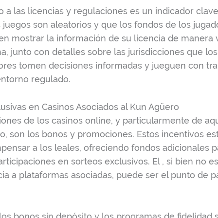
 a las licencias y regulaciones es un indicador clave
 juegos son aleatorios y que los fondos de los jugad
n mostrar la información de su licencia de manera vi
, junto con detalles sobre las jurisdicciones que lo
adores tomen decisiones informadas y jueguen con tr
entorno regulado.
usivas en Casinos Asociados al Kun Agüero
iones de los casinos online, y particularmente de aq
o, son los bonos y promociones. Estos incentivos es
nsar a los leales, ofreciendo fondos adicionales par
ticipaciones en sorteos exclusivos. El , si bien no 
ia a plataformas asociadas, puede ser el punto de pa
los bonos sin depósito y los programas de fidelidad