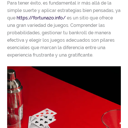
Para tener éxito, es fundamental ir más allá de la
simple suerte y aplicar estrategias bien pensadas, ya
que
https://fortunazo.info/
es un sitio que ofrece
una gran variedad de juegos. Comprender las
probabilidades, gestionar tu bankroll de manera
efectiva y elegir los juegos adecuados son pilares
esenciales que marcan la diferencia entre una
experiencia frustrante y una gratificante.