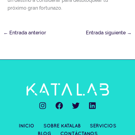
un destino a considerar para desbloquear tu
próximo gran fortunazo.
←
Entrada anterior
Entrada siguiente
→
I
F
T
L
n
a
w
i
s
c
i
n
t
e
t
k
INICIO
SOBRE KATALAB
SERVICIOS
a
b
t
e
BLOG
CONTÁCTANOS