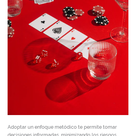
Adoptar un enfoque metódico te permite tomar
decisiones informadas, minimizando los riesgos