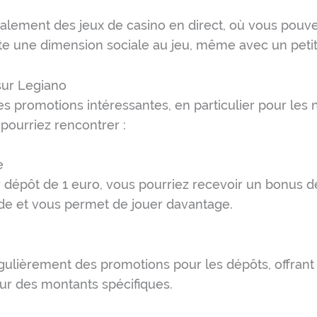
lement des jeux de casino en direct, où vous pouvez
ute une dimension sociale au jeu, même avec un petit
sur Legiano
s promotions intéressantes, en particulier pour les 
ourriez rencontrer :
e
 dépôt de 1 euro, vous pourriez recevoir un bonus 
de et vous permet de jouer davantage.
ulièrement des promotions pour les dépôts, offran
r des montants spécifiques.