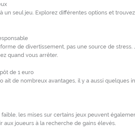
eux
à un seul jeu. Explorez différentes options et trouvez
esponsable
e forme de divertissement, pas une source de stress
ez quand vous arrêter.
pôt de 1 euro
ro ait de nombreux avantages, il y a aussi quelques 
faible, les mises sur certains jeux peuvent également
r aux joueurs à la recherche de gains élevés.