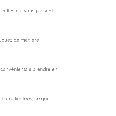
 celles qui vous plaisent
. Jouez de manière
inconvénients à prendre en
 être limitées, ce qui