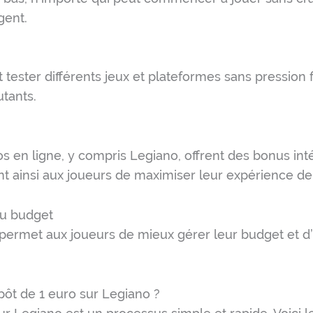
gent.
tester différents jeux et plateformes sans pression f
utants.
 en ligne, y compris Legiano, offrent des bonus int
nt ainsi aux joueurs de maximiser leur expérience de 
du budget
permet aux joueurs de mieux gérer leur budget et d’é
ôt de 1 euro sur Legiano ?