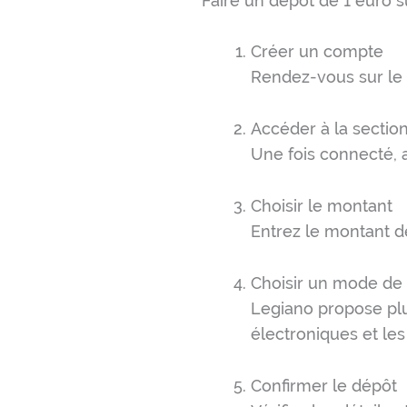
Faire un dépôt de 1 euro s
Créer un compte
Rendez-vous sur le 
Accéder à la sectio
Une fois connecté, 
Choisir le montant
Entrez le montant d
Choisir un mode de
Legiano propose plus
électroniques et les
Confirmer le dépôt