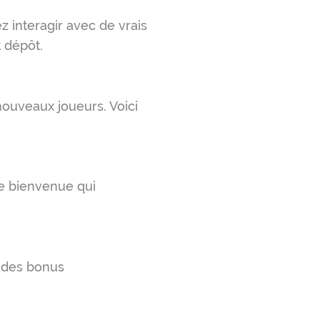
 interagir avec de vrais
 dépôt.
nouveaux joueurs. Voici
de bienvenue qui
t des bonus