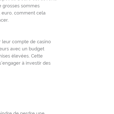
 de grosses sommes
 1 euro, comment cela
cer.
r leur compte de casino
ueurs avec un budget
mises élevées. Cette
s’engager à investir des
aindre de perdre une