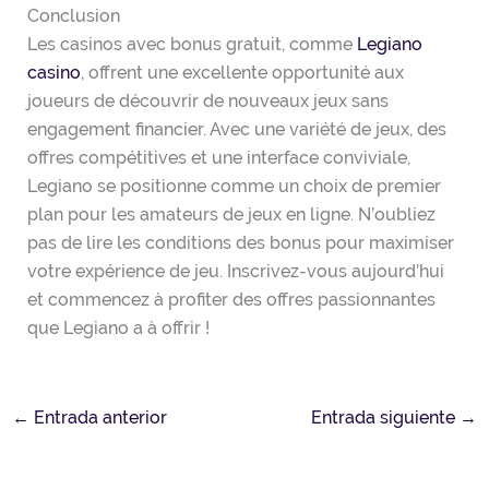
Conclusion
Les casinos avec bonus gratuit, comme
Legiano
casino
, offrent une excellente opportunité aux
joueurs de découvrir de nouveaux jeux sans
engagement financier. Avec une variété de jeux, des
offres compétitives et une interface conviviale,
Legiano se positionne comme un choix de premier
plan pour les amateurs de jeux en ligne. N’oubliez
pas de lire les conditions des bonus pour maximiser
votre expérience de jeu. Inscrivez-vous aujourd’hui
et commencez à profiter des offres passionnantes
que Legiano a à offrir !
←
Entrada anterior
Entrada siguiente
→