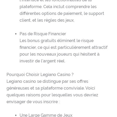
plateforme. Cela inclut comprendre les
différentes options de paiement, le support
client, et les règles des jeux.
Pas de Risque Financier
Les bonus gratuits éliminent le risque
financier, ce qui est particulièrement attractif
pour les nouveaux joueurs qui hésitent à
investir de l’argent réel.
Pourquoi Choisir Legiano Casino ?
Legiano casino se distingue par ses offres
généreuses et sa plateforme conviviale. Voici
quelques raisons pour lesquelles vous devriez
envisager de vous inscrire :
Une Large Gamme de Jeux