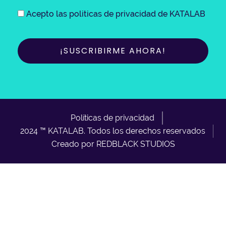
Acepto las politicas de privacidad de KATALAB
Políticas de privacidad
2024 ™ KATALAB. Todos los derechos reservados
Creado por REDBLACK STUDIOS