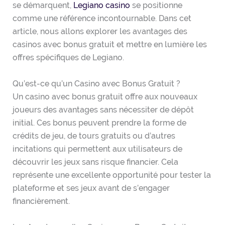
se démarquent,
Legiano casino
se positionne
comme une référence incontournable. Dans cet
article, nous allons explorer les avantages des
casinos avec bonus gratuit et mettre en lumière les
offres spécifiques de Legiano.
Qu’est-ce qu’un Casino avec Bonus Gratuit ?
Un casino avec bonus gratuit offre aux nouveaux
joueurs des avantages sans nécessiter de dépôt
initial. Ces bonus peuvent prendre la forme de
crédits de jeu, de tours gratuits ou d’autres
incitations qui permettent aux utilisateurs de
découvrir les jeux sans risque financier. Cela
représente une excellente opportunité pour tester la
plateforme et ses jeux avant de s’engager
financièrement.