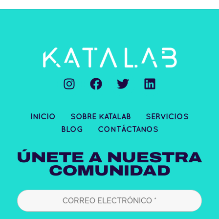
I
F
T
L
n
a
w
i
s
c
i
n
t
e
t
k
INICIO
SOBRE KATALAB
SERVICIOS
a
b
t
e
BLOG
CONTÁCTANOS
g
o
e
d
r
o
r
i
ÚNETE A NUESTRA
a
k
n
COMUNIDAD
m