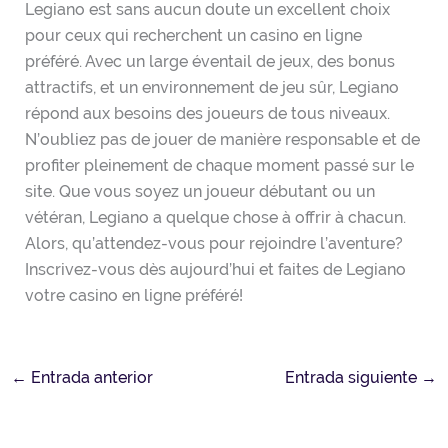
Legiano est sans aucun doute un excellent choix
pour ceux qui recherchent un casino en ligne
préféré. Avec un large éventail de jeux, des bonus
attractifs, et un environnement de jeu sûr, Legiano
répond aux besoins des joueurs de tous niveaux.
N’oubliez pas de jouer de manière responsable et de
profiter pleinement de chaque moment passé sur le
site. Que vous soyez un joueur débutant ou un
vétéran, Legiano a quelque chose à offrir à chacun.
Alors, qu’attendez-vous pour rejoindre l’aventure?
Inscrivez-vous dès aujourd’hui et faites de Legiano
votre casino en ligne préféré!
←
Entrada anterior
Entrada siguiente
→