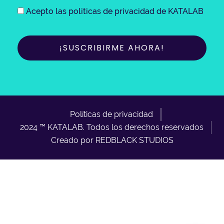
Acepto las politicas de privacidad de KATALAB
Políticas de privacidad
2024 ™ KATALAB. Todos los derechos reservados
Creado por REDBLACK STUDIOS