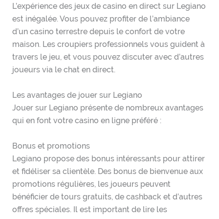
L’expérience des jeux de casino en direct sur Legiano
est inégalée. Vous pouvez profiter de l’ambiance
d’un casino terrestre depuis le confort de votre
maison. Les croupiers professionnels vous guident à
travers le jeu, et vous pouvez discuter avec d’autres
joueurs via le chat en direct.
Les avantages de jouer sur Legiano
Jouer sur Legiano présente de nombreux avantages
qui en font votre casino en ligne préféré :
Bonus et promotions
Legiano propose des bonus intéressants pour attirer
et fidéliser sa clientèle. Des bonus de bienvenue aux
promotions régulières, les joueurs peuvent
bénéficier de tours gratuits, de cashback et d’autres
offres spéciales. Il est important de lire les