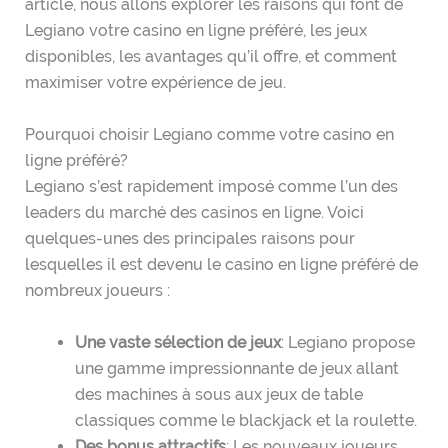
article, nous allons explorer les raisons qui font de
Legiano votre casino en ligne préféré, les jeux
disponibles, les avantages qu’il offre, et comment
maximiser votre expérience de jeu.
Pourquoi choisir Legiano comme votre casino en
ligne préféré?
Legiano s’est rapidement imposé comme l’un des
leaders du marché des casinos en ligne. Voici
quelques-unes des principales raisons pour
lesquelles il est devenu le casino en ligne préféré de
nombreux joueurs :
Une vaste sélection de jeux
: Legiano propose
une gamme impressionnante de jeux allant
des machines à sous aux jeux de table
classiques comme le blackjack et la roulette.
Des bonus attractifs
: Les nouveaux joueurs