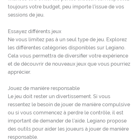
toujours votre budget, peu importe l’issue de vos
sessions de jeu.
Essayez différents jeux
Ne vous limitez pas à un seul type de jeu. Explorez
les différentes catégories disponibles sur Legiano.
Cela vous permettra de diversifier votre expérience
et de découvrir de nouveaux jeux que vous pourriez
apprécier.
Jouez de manière responsable
Le jeu doit rester un divertissement. Si vous
ressentez le besoin de jouer de manière compulsive
ou si vous commencez à perdre le contrôle, il est
important de demander de l’aide. Legiano propose
des outils pour aider les joueurs à jouer de manière
responsable.