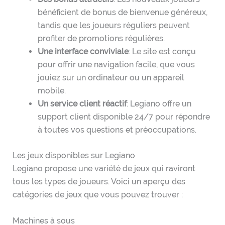
bénéficient de bonus de bienvenue généreux,
tandis que les joueurs réguliers peuvent
profiter de promotions régulières.
Une interface conviviale
: Le site est conçu
pour offrir une navigation facile, que vous
jouiez sur un ordinateur ou un appareil
mobile.
Un service client réactif
: Legiano offre un
support client disponible 24/7 pour répondre
à toutes vos questions et préoccupations.
Les jeux disponibles sur Legiano
Legiano propose une variété de jeux qui raviront
tous les types de joueurs. Voici un aperçu des
catégories de jeux que vous pouvez trouver :
Machines à sous