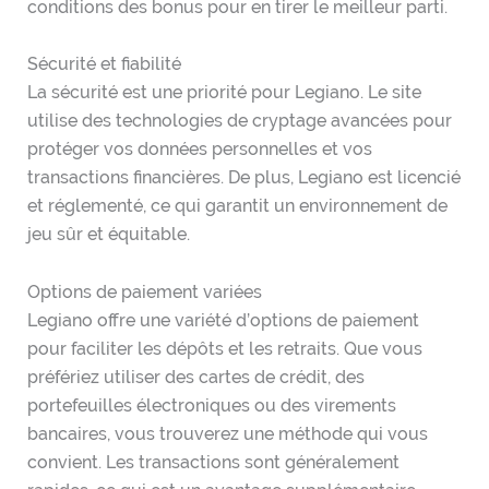
conditions des bonus pour en tirer le meilleur parti.
Sécurité et fiabilité
La sécurité est une priorité pour Legiano. Le site
utilise des technologies de cryptage avancées pour
protéger vos données personnelles et vos
transactions financières. De plus, Legiano est licencié
et réglementé, ce qui garantit un environnement de
jeu sûr et équitable.
Options de paiement variées
Legiano offre une variété d’options de paiement
pour faciliter les dépôts et les retraits. Que vous
préfériez utiliser des cartes de crédit, des
portefeuilles électroniques ou des virements
bancaires, vous trouverez une méthode qui vous
convient. Les transactions sont généralement