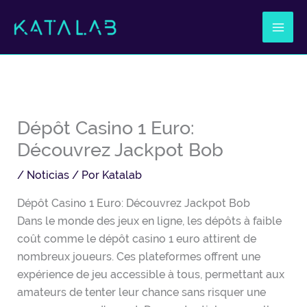
Ir
al
contenido
Dépôt Casino 1 Euro:
Découvrez Jackpot Bob
/
Noticias
/ Por
Katalab
Dépôt Casino 1 Euro: Découvrez Jackpot Bob
Dans le monde des jeux en ligne, les dépôts à faible
coût comme le dépôt casino 1 euro attirent de
nombreux joueurs. Ces plateformes offrent une
expérience de jeu accessible à tous, permettant aux
amateurs de tenter leur chance sans risquer une