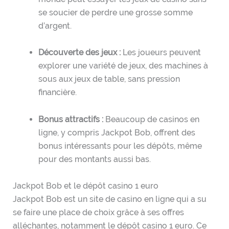
se soucier de perdre une grosse somme
d’argent.
Découverte des jeux :
Les joueurs peuvent
explorer une variété de jeux, des machines à
sous aux jeux de table, sans pression
financière.
Bonus attractifs :
Beaucoup de casinos en
ligne, y compris Jackpot Bob, offrent des
bonus intéressants pour les dépôts, même
pour des montants aussi bas.
Jackpot Bob et le dépôt casino 1 euro
Jackpot Bob est un site de casino en ligne qui a su
se faire une place de choix grâce à ses offres
alléchantes, notamment le dépôt casino 1 euro. Ce