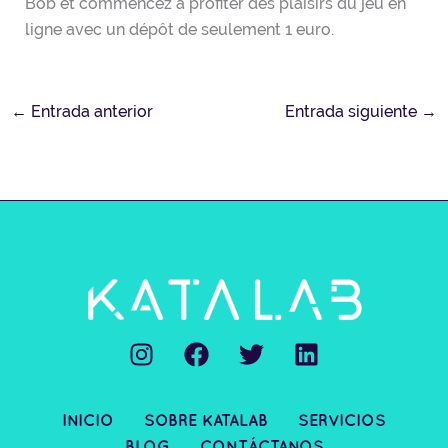
Bob et commencez à profiter des plaisirs du jeu en
ligne avec un dépôt de seulement 1 euro.
←
Entrada anterior
Entrada siguiente
→
I
F
T
L
n
a
w
i
s
c
i
n
t
e
t
k
INICIO
SOBRE KATALAB
SERVICIOS
a
b
t
e
BLOG
CONTÁCTANOS