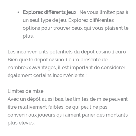
Explorez différents jeux :
Ne vous limitez pas à
un seul type de jeu. Explorez différentes
options pour trouver ceux qui vous plaisent le
plus.
Les inconvénients potentiels du dépôt casino 1 euro
Bien que le dépôt casino 1 euro présente de
nombreux avantages, il est important de considérer
également certains inconvénients :
Limites de mise
Avec un dépôt aussi bas, les limites de mise peuvent
être relativement faibles, ce qui peut ne pas
convenir aux joueurs qui aiment parier des montants
plus élevés.