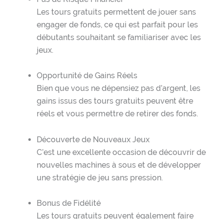
Les tours gratuits permettent de jouer sans
engager de fonds, ce qui est parfait pour les
débutants souhaitant se familiariser avec les
jeux.
Opportunité de Gains Réels
Bien que vous ne dépensiez pas d’argent, les
gains issus des tours gratuits peuvent être
réels et vous permettre de retirer des fonds.
Découverte de Nouveaux Jeux
C’est une excellente occasion de découvrir de
nouvelles machines à sous et de développer
une stratégie de jeu sans pression.
Bonus de Fidélité
Les tours gratuits peuvent également faire