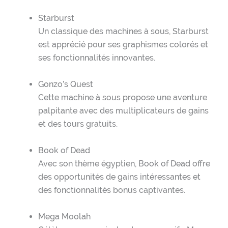
Starburst
Un classique des machines à sous, Starburst
est apprécié pour ses graphismes colorés et
ses fonctionnalités innovantes.
Gonzo’s Quest
Cette machine à sous propose une aventure
palpitante avec des multiplicateurs de gains
et des tours gratuits.
Book of Dead
Avec son thème égyptien, Book of Dead offre
des opportunités de gains intéressantes et
des fonctionnalités bonus captivantes.
Mega Moolah