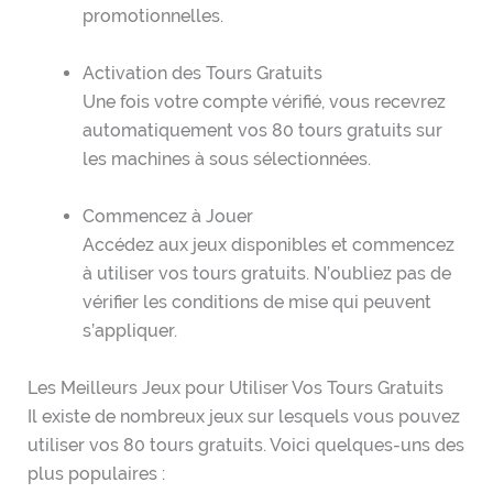
promotionnelles.
Activation des Tours Gratuits
Une fois votre compte vérifié, vous recevrez
automatiquement vos 80 tours gratuits sur
les machines à sous sélectionnées.
Commencez à Jouer
Accédez aux jeux disponibles et commencez
à utiliser vos tours gratuits. N’oubliez pas de
vérifier les conditions de mise qui peuvent
s’appliquer.
Les Meilleurs Jeux pour Utiliser Vos Tours Gratuits
Il existe de nombreux jeux sur lesquels vous pouvez
utiliser vos 80 tours gratuits. Voici quelques-uns des
plus populaires :