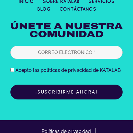
INICIO
SOBRE KATALAB
SERVICIOS
a
b
t
e
BLOG
CONTÁCTANOS
g
o
e
d
r
o
r
i
ÚNETE A NUESTRA
a
k
n
COMUNIDAD
m
Acepto las politicas de privacidad de KATALAB
Políticas de privacidad