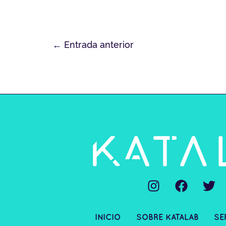
←
Entrada anterior
I
F
T
n
a
w
s
c
i
t
e
t
INICIO
SOBRE KATALAB
SE