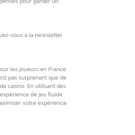
 dépenses pour garder un
vez-vous à la newsletter
ur les joueurs en France.
 n’est pas surprenant que de
e casino. En utilisant des
 expérience de jeu fluide
aximiser votre expérience