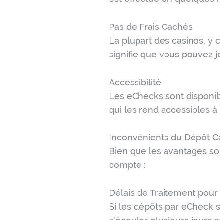
Pas de Frais Cachés
La plupart des casinos, y 
signifie que vous pouvez 
Accessibilité
Les eChecks sont disponib
qui les rend accessibles à 
Inconvénients du Dépôt C
Bien que les avantages so
compte :
Délais de Traitement pour 
Si les dépôts par eCheck so