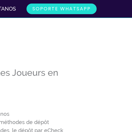
SOPORTE WHATSAPP
TANOS
les Joueurs en
inos
s méthodes de dépôt
odes, le dépôt par eCheck