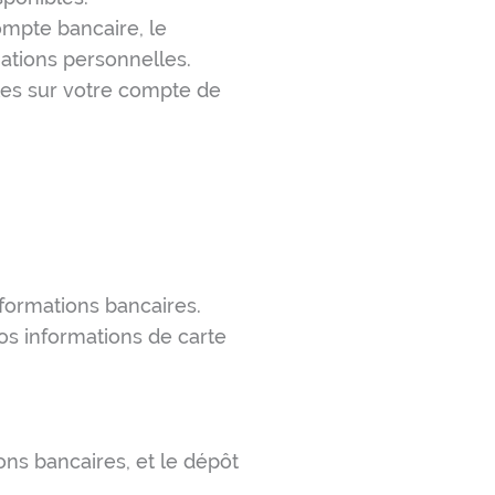
ompte bancaire, le
ations personnelles.
les sur votre compte de
formations bancaires.
os informations de carte
ons bancaires, et le dépôt