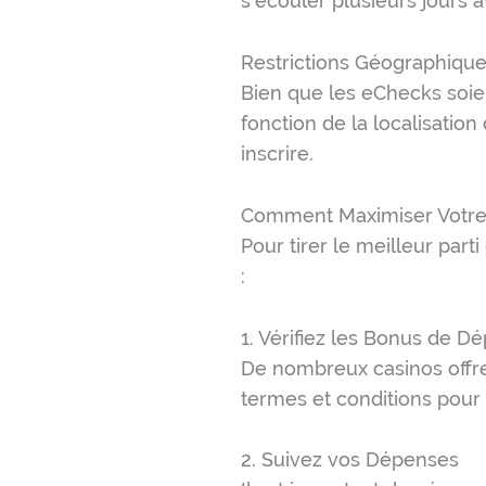
s’écouler plusieurs jours 
Restrictions Géographiqu
Bien que les eChecks soien
fonction de la localisation
inscrire.
Comment Maximiser Votre 
Pour tirer le meilleur par
:
1. Vérifiez les Bonus de Dé
De nombreux casinos offre
termes et conditions pou
2. Suivez vos Dépenses