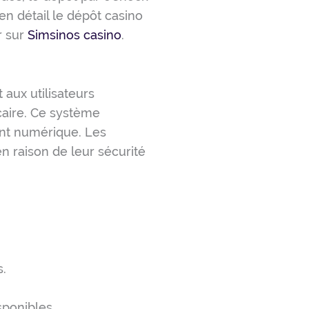
 en détail le dépôt casino
r sur
Simsinos casino
.
aux utilisateurs
ncaire. Ce système
ent numérique. Les
n raison de leur sécurité
s.
ponibles.