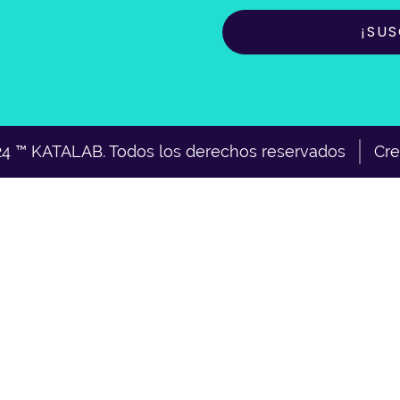
e
S
d
i
n
24 ™ KATALAB. Todos los derechos reservados
Cr