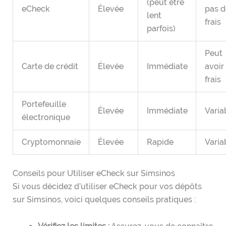
(peut être
eCheck
Élevée
pas d
lent
frais
parfois)
Peut
Carte de crédit
Élevée
Immédiate
avoir
frais
Portefeuille
Élevée
Immédiate
Varia
électronique
Cryptomonnaie
Élevée
Rapide
Varia
Conseils pour Utiliser eCheck sur Simsinos
Si vous décidez d’utiliser eCheck pour vos dépôts
sur Simsinos, voici quelques conseils pratiques :