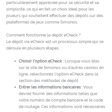
particulièrement appréciée pour sa sécurité et sa
simplicité, ce qui en fait un choix idéal pour les
joueurs qui souhaitent effectuer des dépôts sur des
plateformes de jeux comme Simsinos.
Comment fonctionne le dépôt eCheck ?
Le dépôt via eCheck est un processus simple qui se
déroule en plusieurs étapes :
Choisir l’option eCheck :
Lorsque vous êtes
sur le site de Simsinos ou d’autres casinos en
ligne, sélectionnez l’option eCheck dans la
section des méthodes de dépôt.
Entrer les informations bancaires :
Vous
devrez fournir des informations telles que
votre numéro de compte bancaire et le code
de routage. Ces informations sont nécessaires