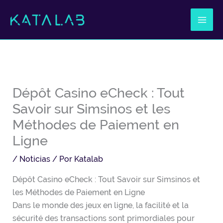
Ir
al
contenido
Dépôt Casino eCheck : Tout
Savoir sur Simsinos et les
Méthodes de Paiement en
Ligne
/
Noticias
/ Por
Katalab
Dépôt Casino eCheck : Tout Savoir sur Simsinos et
les Méthodes de Paiement en Ligne
Dans le monde des jeux en ligne, la facilité et la
sécurité des transactions sont primordiales pour