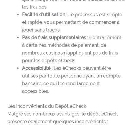
les fraudes.
Facilité d’utilisation :
Le processus est simple
et rapide, vous permettant de commencer à
jouer sans tracas.
Pas de frais supplémentaires :
Contrairement
à certaines méthodes de paiement, de
nombreux casinos n’appliquent pas de frais
pour les dépôts eCheck.
Accessibilité :
Les eChecks peuvent être
utilisés par toute personne ayant un compte
bancaire, ce qui les rend largement
accessibles.
Les Inconvénients du Dépôt eCheck
Malgré ses nombreux avantages, le dépôt eCheck
présente également quelques inconvénients :