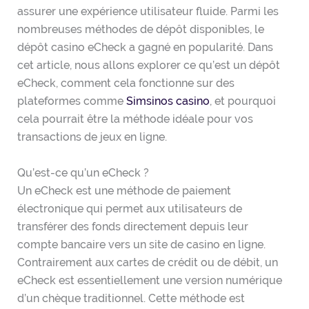
assurer une expérience utilisateur fluide. Parmi les
nombreuses méthodes de dépôt disponibles, le
dépôt casino eCheck a gagné en popularité. Dans
cet article, nous allons explorer ce qu’est un dépôt
eCheck, comment cela fonctionne sur des
plateformes comme
Simsinos casino
, et pourquoi
cela pourrait être la méthode idéale pour vos
transactions de jeux en ligne.
Qu’est-ce qu’un eCheck ?
Un eCheck est une méthode de paiement
électronique qui permet aux utilisateurs de
transférer des fonds directement depuis leur
compte bancaire vers un site de casino en ligne.
Contrairement aux cartes de crédit ou de débit, un
eCheck est essentiellement une version numérique
d’un chèque traditionnel. Cette méthode est