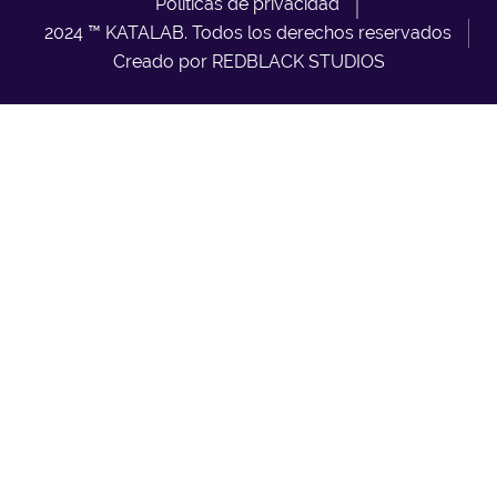
Políticas de privacidad
2024 ™ KATALAB. Todos los derechos reservados
Creado por REDBLACK STUDIOS