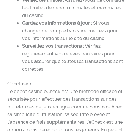
Vérifiez les limites :
Assurez-vous de connaître
les limites de dépôt minimales et maximales
du casino.
Gardez vos informations à jour :
Si vous
changez de compte bancaire, mettez à jour
vos informations sur le site du casino.
Surveillez vos transactions :
Vérifiez
régulièrement vos relevés bancaires pour
vous assurer que toutes les transactions sont
correctes.
Conclusion
Le dépôt casino eCheck est une méthode efficace et
sécurisée pour effectuer des transactions sur des
plateformes de jeux en ligne comme Simsinos. Avec
sa simplicité d’utilisation, sa sécurité élevée et
l’absence de frais supplémentaires, l’eCheck est une
option à considérer pour tous les joueurs. En pesant