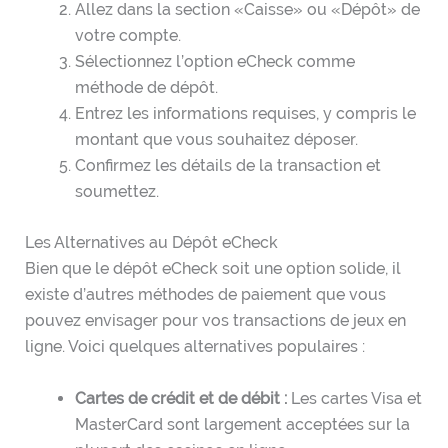
Allez dans la section «Caisse» ou «Dépôt» de
votre compte.
Sélectionnez l’option eCheck comme
méthode de dépôt.
Entrez les informations requises, y compris le
montant que vous souhaitez déposer.
Confirmez les détails de la transaction et
soumettez.
Les Alternatives au Dépôt eCheck
Bien que le dépôt eCheck soit une option solide, il
existe d’autres méthodes de paiement que vous
pouvez envisager pour vos transactions de jeux en
ligne. Voici quelques alternatives populaires :
Cartes de crédit et de débit :
Les cartes Visa et
MasterCard sont largement acceptées sur la