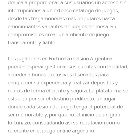
dedica a proporcionar a sus usuarios un acceso sin
interrupciones a un extenso catálogo de juegos,
desde las tragamonedas más populares hasta
emocionantes variantes de juegos de mesa. Su
compromiso es crear un ambiente de juego
transparente y fiable.
Los jugadores en Fortunazo Casino Argentina
pueden esperar gestionar sus cuentas con facilidad,
acceder a bonos exclusivos diseñados para
enriquecer su experiencia y realizar depósitos y
retiros de forma eficiente y segura. La plataforma se
esfuerza por ser el destino predilecto, un lugar
donde cada sesión de juego tenga el potencial de
ser memorable y, por qué no, el inicio de un gran
fortunazo, consolidando así su reputación como
referente en el juego online argentino.