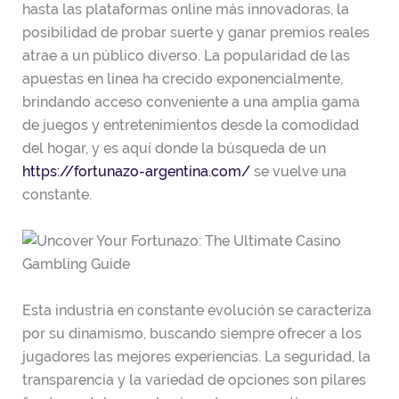
hasta las plataformas online más innovadoras, la
posibilidad de probar suerte y ganar premios reales
atrae a un público diverso. La popularidad de las
apuestas en línea ha crecido exponencialmente,
brindando acceso conveniente a una amplia gama
de juegos y entretenimientos desde la comodidad
del hogar, y es aquí donde la búsqueda de un
https://fortunazo-argentina.com/
se vuelve una
constante.
Esta industria en constante evolución se caracteriza
por su dinamismo, buscando siempre ofrecer a los
jugadores las mejores experiencias. La seguridad, la
transparencia y la variedad de opciones son pilares