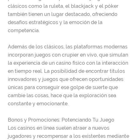
clásicos como la ruleta, el blackjack y el póker
también tienen un lugar destacado, ofreciendo
desafíos estratégicos y la emoción de la
competencia.
Además de los clásicos, las plataformas modernas
incorporan juegos con crupier en vivo, que simulan
la experiencia de un casino físico con la interacción
en tiempo real. La posibilidad de encontrar títulos
innovadores y juegos que ofrecen oportunidades
únicas para conseguir ese golpe de suerte que
cambie las cosas, hace que la exploración sea
constante y emocionante.
Bonos y Promociones: Potenciando Tu Juego
Los casinos en línea suelen atraer a nuevos
jugadores y recompensar a los existentes mediante