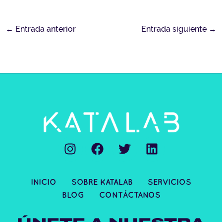
←
Entrada anterior
Entrada siguiente
→
I
F
T
L
n
a
w
i
s
c
i
n
t
e
t
k
INICIO
SOBRE KATALAB
SERVICIOS
a
b
t
e
BLOG
CONTÁCTANOS
g
o
e
d
r
o
r
i