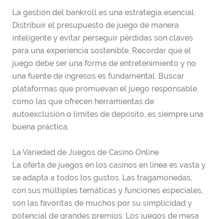
La gestión del bankroll es una estrategia esencial.
Distribuir el presupuesto de juego de manera
inteligente y evitar perseguir pérdidas son claves
para una experiencia sostenible. Recordar que el
juego debe ser una forma de entretenimiento y no
una fuente de ingresos es fundamental. Buscar
plataformas que promuevan el juego responsable,
como las que ofrecen herramientas de
autoexclusión o límites de depósito, es siempre una
buena práctica.
La Variedad de Juegos de Casino Online
La oferta de juegos en los casinos en línea es vasta y
se adapta a todos los gustos. Las tragamonedas,
con sus múltiples temáticas y funciones especiales,
son las favoritas de muchos por su simplicidad y
potencial de grandes premios. Los juegos de mesa