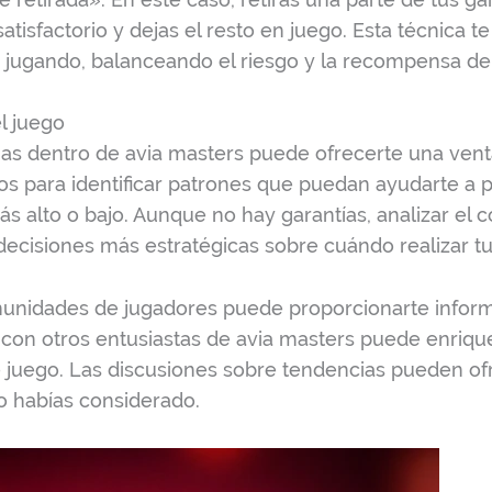
satisfactorio y dejas el resto en juego. Esta técnica 
 jugando, balanceando el riesgo y la recompensa de
l juego
cias dentro de avia masters puede ofrecerte una vent
vios para identificar patrones que puedan ayudarte a
ás alto o bajo. Aunque no hay garantías, analizar el
decisiones más estratégicas sobre cuándo realizar tu
unidades de jugadores puede proporcionarte inform
s con otros entusiastas de avia masters puede enriq
e juego. Las discusiones sobre tendencias pueden o
o habías considerado.