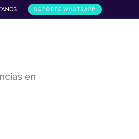
SOPORTE WHATSAPP
TANOS
ncias en