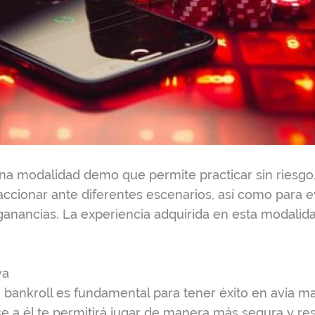
a modalidad demo que permite practicar sin riesgo. 
accionar ante diferentes escenarios, así como para 
anancias. La experiencia adquirida en esta modalidad
va
 bankroll es fundamental para tener éxito en avia ma
se a él te permitirá jugar de manera más segura y re