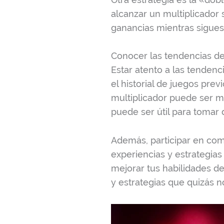
alcanzar un multiplicador 
ganancias mientras sigues
Conocer las tendencias de
Estar atento a las tenden
el historial de juegos pre
multiplicador puede ser m
puede ser útil para tomar 
Además, participar en com
experiencias y estrategia
mejorar tus habilidades d
y estrategias que quizás n