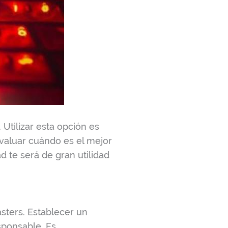
Utilizar esta opción es
evaluar cuándo es el mejor
 te será de gran utilidad
sters. Establecer un
sponsable. Es