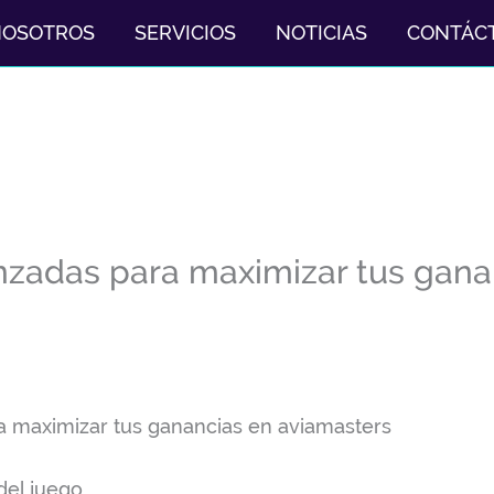
NOSOTROS
SERVICIOS
NOTICIAS
CONTÁC
nzadas para maximizar tus gana
a maximizar tus ganancias en aviamasters
el juego