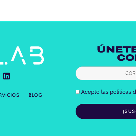
ÚNETE
CO
L
i
n
Acepto las politicas
k
RVICIOS
BLOG
e
S
d
i
n