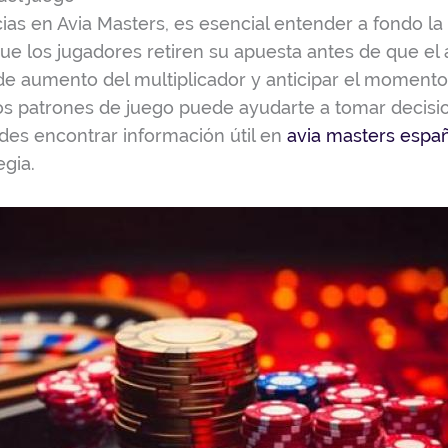
ias en Avia Masters, es esencial entender a fondo la
 que los jugadores retiren su apuesta antes de que el 
 de aumento del multiplicador y anticipar el momento
n los patrones de juego puede ayudarte a tomar decis
des encontrar información útil en
avia masters espa
egia.