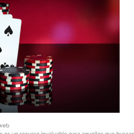
 web
ers es un recurso invaluable para aquellos que busca