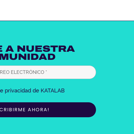
 A NUESTRA
MUNIDAD
 de privacidad de KATALAB