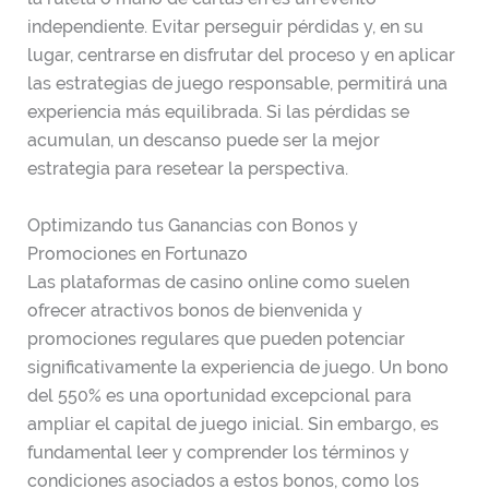
independiente. Evitar perseguir pérdidas y, en su
lugar, centrarse en disfrutar del proceso y en aplicar
las estrategias de juego responsable, permitirá una
experiencia más equilibrada. Si las pérdidas se
acumulan, un descanso puede ser la mejor
estrategia para resetear la perspectiva.
Optimizando tus Ganancias con Bonos y
Promociones en Fortunazo
Las plataformas de casino online como suelen
ofrecer atractivos bonos de bienvenida y
promociones regulares que pueden potenciar
significativamente la experiencia de juego. Un bono
del 550% es una oportunidad excepcional para
ampliar el capital de juego inicial. Sin embargo, es
fundamental leer y comprender los términos y
condiciones asociados a estos bonos, como los