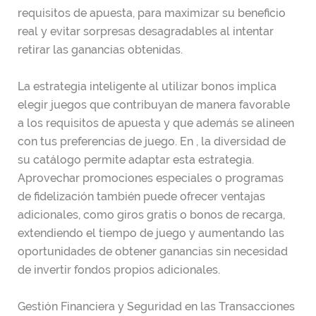
requisitos de apuesta, para maximizar su beneficio
real y evitar sorpresas desagradables al intentar
retirar las ganancias obtenidas.
La estrategia inteligente al utilizar bonos implica
elegir juegos que contribuyan de manera favorable
a los requisitos de apuesta y que además se alineen
con tus preferencias de juego. En , la diversidad de
su catálogo permite adaptar esta estrategia.
Aprovechar promociones especiales o programas
de fidelización también puede ofrecer ventajas
adicionales, como giros gratis o bonos de recarga,
extendiendo el tiempo de juego y aumentando las
oportunidades de obtener ganancias sin necesidad
de invertir fondos propios adicionales.
Gestión Financiera y Seguridad en las Transacciones