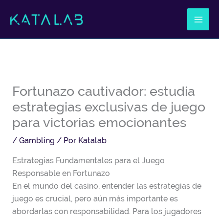
Ir
al
contenido
Fortunazo cautivador: estudia
estrategias exclusivas de juego
para victorias emocionantes
/
Gambling
/ Por
Katalab
Estrategias Fundamentales para el Juego
Responsable en Fortunazo
En el mundo del casino, entender las estrategias de
juego es crucial, pero aún más importante es
abordarlas con responsabilidad. Para los jugadores