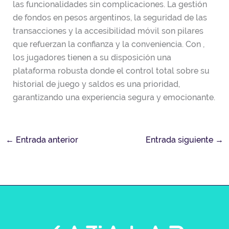
las funcionalidades sin complicaciones. La gestión
de fondos en pesos argentinos, la seguridad de las
transacciones y la accesibilidad móvil son pilares
que refuerzan la confianza y la conveniencia. Con ,
los jugadores tienen a su disposición una
plataforma robusta donde el control total sobre su
historial de juego y saldos es una prioridad,
garantizando una experiencia segura y emocionante.
←
Entrada anterior
Entrada siguiente
→