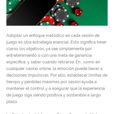
Adoptar un enfoque metódico en cada sesión de
juego es otra estrategia esencial. Esto significa tener
claros los objetivos, ya sea simplemente por
entretenimiento o con una meta de ganancia
específica, y saber cuándo retirarse. En , como en
cualquier casino online, la emoción puede llevar a
decisiones impulsivas. Por ello, establecer límites de
tiempo y pérdidas máximas por sesión ayuda a
mantener el control y a asegurar que la experiencia
de juego siga siendo positiva y sostenible a largo
plazo.