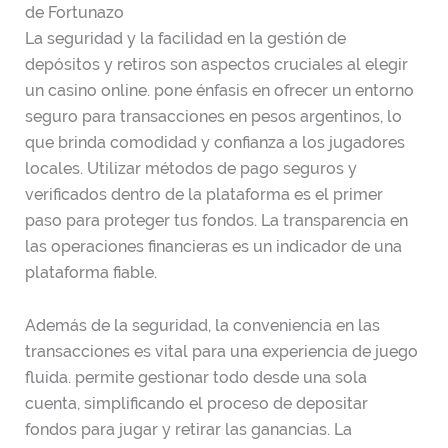
de Fortunazo
La seguridad y la facilidad en la gestión de
depósitos y retiros son aspectos cruciales al elegir
un casino online. pone énfasis en ofrecer un entorno
seguro para transacciones en pesos argentinos, lo
que brinda comodidad y confianza a los jugadores
locales. Utilizar métodos de pago seguros y
verificados dentro de la plataforma es el primer
paso para proteger tus fondos. La transparencia en
las operaciones financieras es un indicador de una
plataforma fiable.
Además de la seguridad, la conveniencia en las
transacciones es vital para una experiencia de juego
fluida. permite gestionar todo desde una sola
cuenta, simplificando el proceso de depositar
fondos para jugar y retirar las ganancias. La