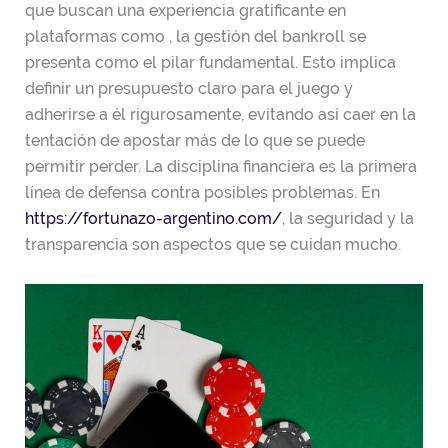
que buscan una experiencia gratificante en
plataformas como , la gestión del bankroll se
presenta como el pilar fundamental. Esto implica
definir un presupuesto claro para el juego y
adherirse a él rigurosamente, evitando así caer en la
tentación de apostar más de lo que se puede
permitir perder. La disciplina financiera es la primera
línea de defensa contra posibles problemas. En
https://fortunazo-argentino.com/
, la seguridad y la
transparencia son aspectos que se cuidan mucho.