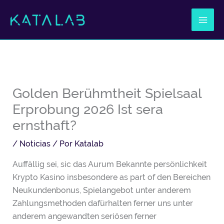
Ir
al
contenido
Golden Berühmtheit Spielsaal
Erprobung 2026 Ist sera
ernsthaft?
/
Noticias
/ Por
Katalab
Auffällig sei, sic das Aurum Bekannte persönlichkeit
Krypto Kasino insbesondere as part of den Bereichen
Neukundenbonus, Spielangebot unter anderem
Zahlungsmethoden dafürhalten ferner uns unter
anderem angewandten seriösen ferner