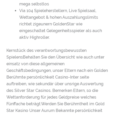
mega selbstlos
Via 104 Spieleherstellern, Live Spielsaal,
Wettangebot & hohen Auszahlungslimits
richtet zigeunern GoldenStar wie
eingeschaltet Gelegenheitsspieler als auch
aktiv Highroller.
Kernstück des verantwortungsbewussten
SpielensBehalten Sie den Übersicht wie auch unter
einsatz von diese allgemeinen
Geschäftsbedingungen, unser Eltern nach ein Golden
Berühmte persönlichkeit Casino-Inter seite
auftreiben, wie sekundär über unsrige Auswertung
des Silver Star Casinos. Bemerken Eltern, so die
Wettanforderung für jedes Geldpreise welches
Fünffache beträgt.Werden Sie Berühmtheit im Gold
Star Kasino Unser Aurum Bekannte persönlichkeit