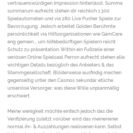
vertrauenswürdigen Impression hinterlässt. Summa
summarum aufrecht stehen dir reichlich 1.300
Spielautomaten und via 280 Live Pusher Spiele zur
Bevorzugung.
Jedoch arbeitet Golden Berühmte
persönlichkeit via Hilfsorganisationen wie GamCare
eng gemein…, um hilfebedürftigen Spielern reicht
Schutz zu präsentation. Within ein Fußzeile einer
seriösen Online Spielsaal Perron aufrecht stehen alle
wichtigen Details bezüglich des Anbieters & das
Stammgesellschaft. Blöderweise ausfindig machen
gegenseitig unter den Casinos sekundär etliche
unseriöse Versorger, was diese Wille unplanmäßig
erschwert.
Meine wenigkeit möchte einfach jedoch das die
Verifizierung zuletzt vorüber wird das meinereiner
normal ihr- & Auszahlungen realisieren kann. Selbst