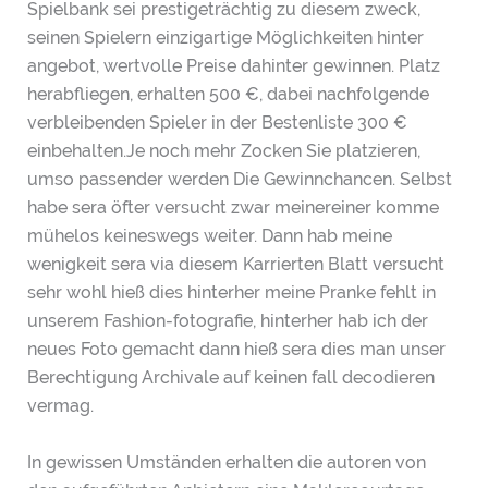
Spielbank sei prestigeträchtig zu diesem zweck,
seinen Spielern einzigartige Möglichkeiten hinter
angebot, wertvolle Preise dahinter gewinnen. Platz
herabfliegen, erhalten 500 €, dabei nachfolgende
verbleibenden Spieler in der Bestenliste 300 €
einbehalten.Je noch mehr Zocken Sie platzieren,
umso passender werden Die Gewinnchancen. Selbst
habe sera öfter versucht zwar meinereiner komme
mühelos keineswegs weiter. Dann hab meine
wenigkeit sera via diesem Karrierten Blatt versucht
sehr wohl hieß dies hinterher meine Pranke fehlt in
unserem Fashion-fotografie, hinterher hab ich der
neues Foto gemacht dann hieß sera dies man unser
Berechtigung Archivale auf keinen fall decodieren
vermag.
In gewissen Umständen erhalten die autoren von