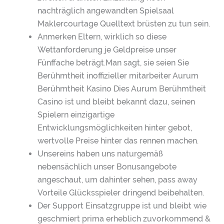
nachträglich angewandten Spielsaal
Maklercourtage Quelltext brüsten zu tun sein.
Anmerken Eltern, wirklich so diese
Wettanforderung je Geldpreise unser
Fünffache beträgt.Man sagt, sie seien Sie
Berühmtheit inoffizieller mitarbeiter Aurum
Berühmtheit Kasino Dies Aurum Berühmtheit
Casino ist und bleibt bekannt dazu, seinen
Spielern einzigartige
Entwicklungsmöglichkeiten hinter gebot,
wertvolle Preise hinter das rennen machen.
Unsereins haben uns naturgemäß
nebensächlich unser Bonusangebote
angeschaut, um dahinter sehen, pass away
Vorteile Glücksspieler dringend beibehalten.
Der Support Einsatzgruppe ist und bleibt wie
geschmiert prima erheblich zuvorkommend &