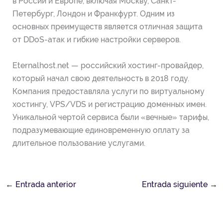
в России и Европе, включая Москву, Санкт-
Петербург, Лондон и Франкфурт. Одним из
основных преимуществ является отличная защита
от DDoS-атак и гибкие настройки серверов.
Eternalhost.net — российский хостинг-провайдер,
который начал свою деятельность в 2018 году.
Компания предоставляла услуги по виртуальному
хостингу, VPS/VDS и регистрацию доменных имен.
Уникальной чертой сервиса были «вечные» тарифы,
подразумевающие единовременную оплату за
длительное пользование услугами.
←
Entrada anterior
Entrada siguiente
→