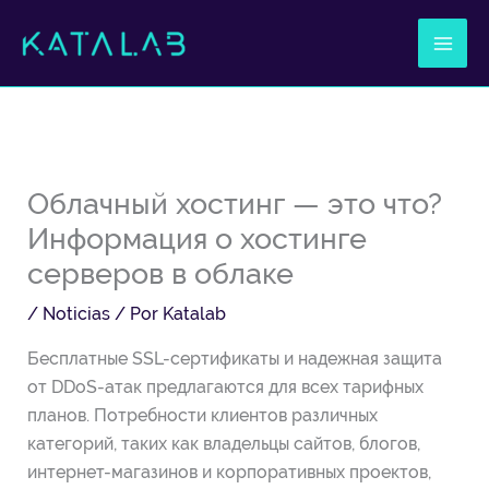
Ir
al
contenido
Облачный хостинг — это что?
Информация о хостинге
серверов в облаке
/
Noticias
/ Por
Katalab
Бесплатные SSL-сертификаты и надежная защита
от DDoS-атак предлагаются для всех тарифных
планов. Потребности клиентов различных
категорий, таких как владельцы сайтов, блогов,
интернет-магазинов и корпоративных проектов,