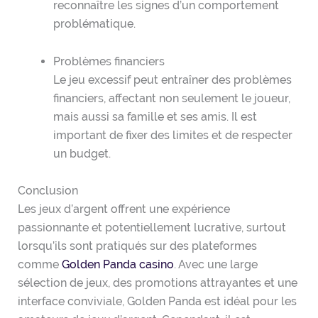
reconnaître les signes d’un comportement
problématique.
Problèmes financiers
Le jeu excessif peut entraîner des problèmes
financiers, affectant non seulement le joueur,
mais aussi sa famille et ses amis. Il est
important de fixer des limites et de respecter
un budget.
Conclusion
Les jeux d’argent offrent une expérience
passionnante et potentiellement lucrative, surtout
lorsqu’ils sont pratiqués sur des plateformes
comme
Golden Panda casino
. Avec une large
sélection de jeux, des promotions attrayantes et une
interface conviviale, Golden Panda est idéal pour les