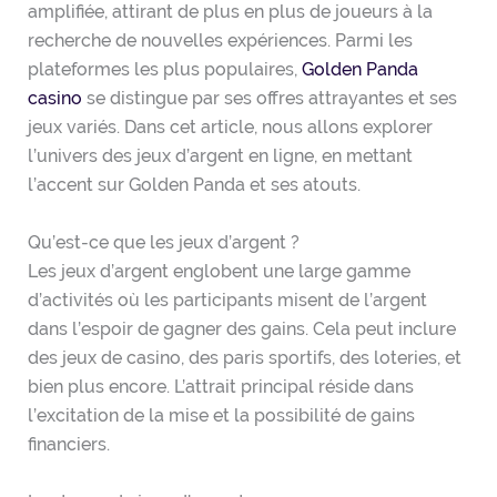
amplifiée, attirant de plus en plus de joueurs à la
recherche de nouvelles expériences. Parmi les
plateformes les plus populaires,
Golden Panda
casino
se distingue par ses offres attrayantes et ses
jeux variés. Dans cet article, nous allons explorer
l’univers des jeux d’argent en ligne, en mettant
l’accent sur Golden Panda et ses atouts.
Qu’est-ce que les jeux d’argent ?
Les jeux d’argent englobent une large gamme
d’activités où les participants misent de l’argent
dans l’espoir de gagner des gains. Cela peut inclure
des jeux de casino, des paris sportifs, des loteries, et
bien plus encore. L’attrait principal réside dans
l’excitation de la mise et la possibilité de gains
financiers.