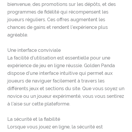
bienvenue, des promotions sur les dépôts, et des
programmes de fidélité qui récompensent les
joueurs réguliers. Ces offres augmentent les
chances de gains et rendent l’expérience plus
agréable.
Une interface conviviale
La facilité d’utilisation est essentielle pour une
expérience de jeu en ligne réussie. Golden Panda
dispose d’une interface intuitive qui permet aux
joueurs de naviguer facilement à travers les
différents jeux et sections du site. Que vous soyez un
novice ou un joueur expérimenté, vous vous sentirez
à l’aise sur cette plateforme.
La sécurité et la fiabilité
Lorsque vous jouez en ligne, la sécurité est