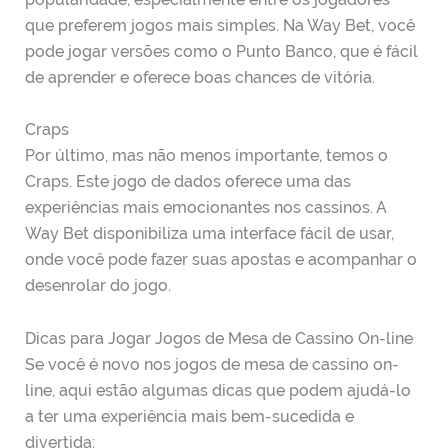
que preferem jogos mais simples. Na Way Bet, você
pode jogar versões como o Punto Banco, que é fácil
de aprender e oferece boas chances de vitória.
Craps
Por último, mas não menos importante, temos o
Craps. Este jogo de dados oferece uma das
experiências mais emocionantes nos cassinos. A
Way Bet disponibiliza uma interface fácil de usar,
onde você pode fazer suas apostas e acompanhar o
desenrolar do jogo.
Dicas para Jogar Jogos de Mesa de Cassino On-line
Se você é novo nos jogos de mesa de cassino on-
line, aqui estão algumas dicas que podem ajudá-lo
a ter uma experiência mais bem-sucedida e
divertida: