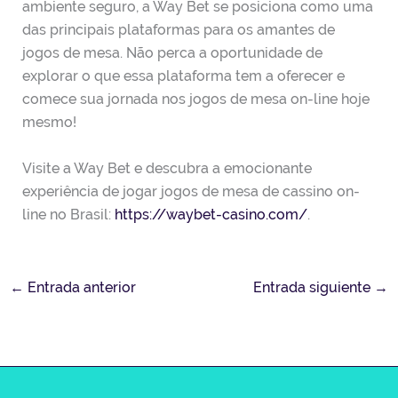
ambiente seguro, a Way Bet se posiciona como uma
das principais plataformas para os amantes de
jogos de mesa. Não perca a oportunidade de
explorar o que essa plataforma tem a oferecer e
comece sua jornada nos jogos de mesa on-line hoje
mesmo!
Visite a Way Bet e descubra a emocionante
experiência de jogar jogos de mesa de cassino on-
line no Brasil:
https://waybet-casino.com/
.
←
Entrada anterior
Entrada siguiente
→