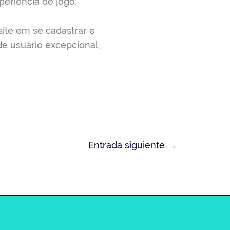
eriência de jogo.
site em se cadastrar e
e usuário excepcional,
Entrada siguiente
→