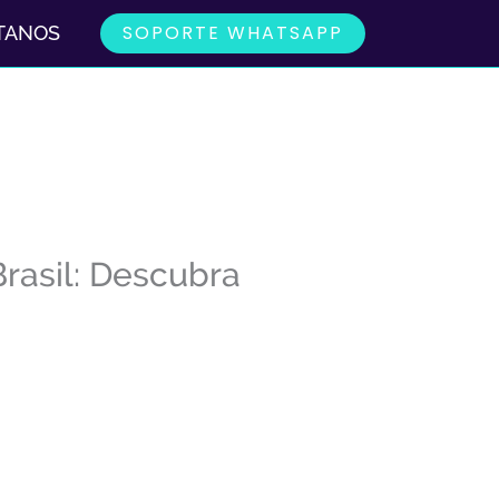
SOPORTE WHATSAPP
TANOS
rasil: Descubra