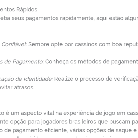
mentos Rápidos
eceba seus pagamentos rapidamente, aqui estão alg
Confiável:
Sempre opte por cassinos com boa reputa
os de Pagamento:
Conheça os métodos de pagamento 
cação de Identidade:
Realize o processo de verificaç
vitar atrasos.
 é um aspecto vital na experiência de jogo em cass
te opção para jogadores brasileiros que buscam p
 de pagamento eficiente, várias opções de saque