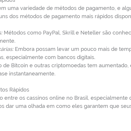
cem uma variedade de métodos de pagamento, e algu
guns dos métodos de pagamento mais rápidos disponív
:
Métodos como PayPal, Skrill e Neteller são conhec
mente.
árias:
Embora possam levar um pouco mais de tempo
as, especialmente com bancos digitais.
 de Bitcoin e outras criptomoedas tem aumentado
ase instantaneamente.
tos Rápidos
 entre os cassinos online no Brasil, especialmente 
os dar uma olhada em como eles garantem que seu