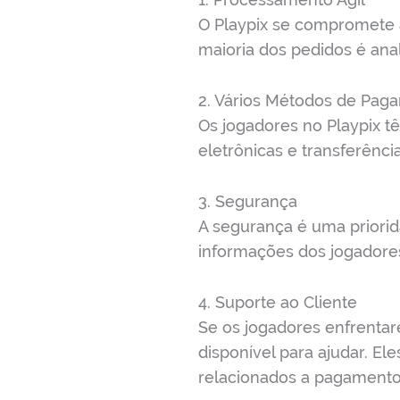
O Playpix se compromete a
maioria dos pedidos é an
2. Vários Métodos de Pag
Os jogadores no Playpix 
eletrônicas e transferênc
3. Segurança
A segurança é uma priorida
informações dos jogadore
4. Suporte ao Cliente
Se os jogadores enfrenta
disponível para ajudar. El
relacionados a pagamento