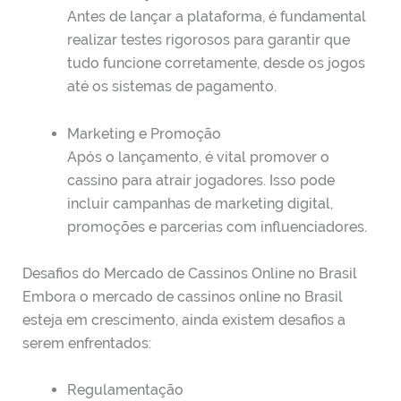
Antes de lançar a plataforma, é fundamental
realizar testes rigorosos para garantir que
tudo funcione corretamente, desde os jogos
até os sistemas de pagamento.
Marketing e Promoção
Após o lançamento, é vital promover o
cassino para atrair jogadores. Isso pode
incluir campanhas de marketing digital,
promoções e parcerias com influenciadores.
Desafios do Mercado de Cassinos Online no Brasil
Embora o mercado de cassinos online no Brasil
esteja em crescimento, ainda existem desafios a
serem enfrentados:
Regulamentação