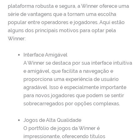
plataforma robusta e segura, a Winner oferece uma
série de vantagens que a tornam uma escolha
popular entre operadores e jogadores. Aqui estão
alguns dos principais motivos para optar pela
Winner:
Interface Amigável
A Winner se destaca por sua interface intuitiva
e amigável, que facilita a navegação e
proporciona uma experiência de usuário
agradável. Isso é especialmente importante
para novos jogadores que podem se sentir
sobrecarregados por opções complexas.
Jogos de Alta Qualidade
O portfólio de jogos da Winner é
impressionante, oferecendo títulos