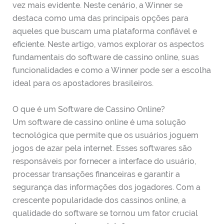
vez mais evidente. Neste cenário, a Winner se
destaca como uma das principais opções para
aqueles que buscam uma plataforma confiável e
eficiente. Neste artigo, vamos explorar os aspectos
fundamentais do software de cassino online, suas
funcionalidades e como a Winner pode ser a escolha
ideal para os apostadores brasileiros.
O que é um Software de Cassino Online?
Um software de cassino online é uma solução
tecnológica que permite que os usuários joguem
jogos de azar pela internet. Esses softwares são
responsáveis por fornecer a interface do usuário,
processar transações financeiras e garantir a
segurança das informações dos jogadores. Com a
crescente popularidade dos cassinos online, a
qualidade do software se tornou um fator crucial