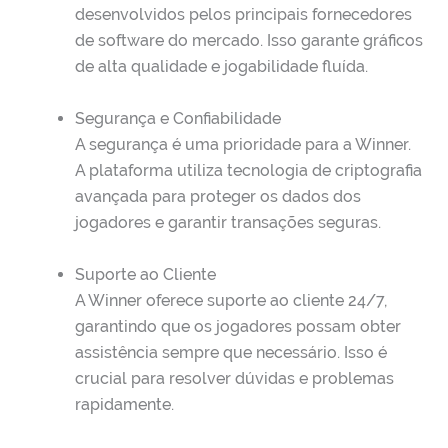
desenvolvidos pelos principais fornecedores
de software do mercado. Isso garante gráficos
de alta qualidade e jogabilidade fluída.
Segurança e Confiabilidade
A segurança é uma prioridade para a Winner.
A plataforma utiliza tecnologia de criptografia
avançada para proteger os dados dos
jogadores e garantir transações seguras.
Suporte ao Cliente
A Winner oferece suporte ao cliente 24/7,
garantindo que os jogadores possam obter
assistência sempre que necessário. Isso é
crucial para resolver dúvidas e problemas
rapidamente.