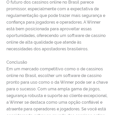
O futuro dos cassinos online no Brasil parece
promissor, especialmente com a expectativa de
regulamentação que pode trazer mais segurança e
confiança para jogadores e operadores. A Winner
está bem posicionada para aproveitar essas
oportunidades, oferecendo um software de cassino
online de alta qualidade que atende às
necessidades dos apostadores brasileiros.
Conclusão
Em um mercado competitivo como o de cassinos
online no Brasil, escolher um software de cassino
pronto para uso como o da Winner pode ser a chave
para o sucesso. Com uma ampla gama de jogos,
segurança robusta e suporte ao cliente excepcional,
a Winner se destaca como uma opção confiável e
atraente para operadores e jogadores. Se você está