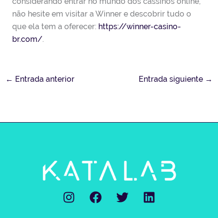
considerando entrar no mundo dos cassinos online,
não hesite em visitar a Winner e descobrir tudo o
que ela tem a oferecer:
https://winner-casino-
br.com/
.
←
Entrada anterior
Entrada siguiente
→
I
F
T
L
n
a
w
i
s
c
i
n