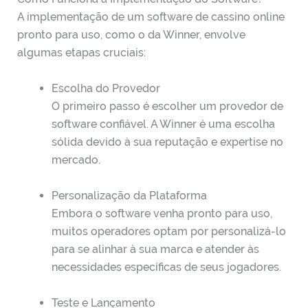
A implementação de um software de cassino online
pronto para uso, como o da Winner, envolve
algumas etapas cruciais:
Escolha do Provedor
O primeiro passo é escolher um provedor de
software confiável. A Winner é uma escolha
sólida devido à sua reputação e expertise no
mercado.
Personalização da Plataforma
Embora o software venha pronto para uso,
muitos operadores optam por personalizá-lo
para se alinhar à sua marca e atender às
necessidades específicas de seus jogadores.
Teste e Lançamento