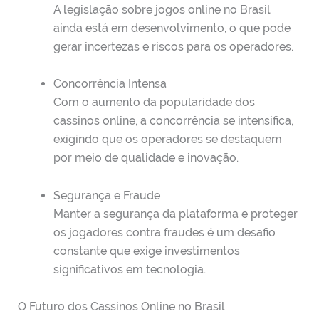
A legislação sobre jogos online no Brasil
ainda está em desenvolvimento, o que pode
gerar incertezas e riscos para os operadores.
Concorrência Intensa
Com o aumento da popularidade dos
cassinos online, a concorrência se intensifica,
exigindo que os operadores se destaquem
por meio de qualidade e inovação.
Segurança e Fraude
Manter a segurança da plataforma e proteger
os jogadores contra fraudes é um desafio
constante que exige investimentos
significativos em tecnologia.
O Futuro dos Cassinos Online no Brasil