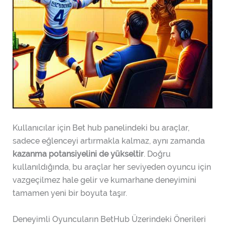
Kullanıcılar için Bet hub panelindeki bu araçlar,
sadece eğlenceyi artırmakla kalmaz, aynı zamanda
kazanma potansiyelini de yükseltir
. Doğru
kullanıldığında, bu araçlar her seviyeden oyuncu için
vazgeçilmez hale gelir ve kumarhane deneyimini
tamamen yeni bir boyuta taşır.
Deneyimli Oyuncuların BetHub Üzerindeki Önerileri