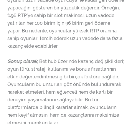
oyunun uzun vadede oyuncuya ne kadar geri ödeme
yapacağını gösteren bir yüzdelik değerdir. Örneğin,
%96 RTP’ye sahip bir slot makinesi, uzun vadede
yatırılan her 100 birim için 96 birim geri ödeme
yapar. Bu nedenle, oyuncular yüksek RTP oranına
sahip oyunları tercih ederek uzun vadede daha fazla
kazanç elde edebilirler.
Sonuç olarak,
Bet hub üzerinde kazanç değişiklikleri;
oyun türü, strateji kullanımı ve bonus fırsatlarının
etkin değerlendirilmesi gibi birçok faktöre bağlıdır.
Oyuncuların bu unsurları göz önünde bulundurarak
hareket etmeleri, hem eğlenceli hem de karlı bir
deneyim yaşamalarını sağlayabilir. Bu tür
platformlarda bilinçli kararlar almak, oyuncuların
hem keyif almasını hem de kazançlarını maksimize
etmesini mümkün kılar.