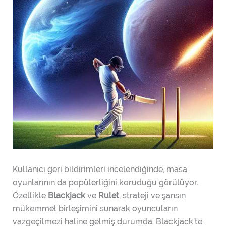
Kullanıcı geri bildirimleri incelendiğinde, masa
oyunlarının da popülerliğini koruduğu görülüyor.
Özellikle
Blackjack
ve
Rulet
, strateji ve şansın
mükemmel birleşimini sunarak oyuncuların
vazgeçilmezi haline gelmiş durumda. Blackjack’te