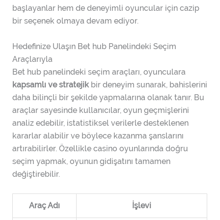
başlayanlar hem de deneyimli oyuncular için cazip
bir seçenek olmaya devam ediyor.
Hedefinize Ulaşın Bet hub Panelindeki Seçim
Araçlarıyla
Bet hub panelindeki seçim araçları, oyunculara
kapsamlı ve stratejik
bir deneyim sunarak, bahislerini
daha bilinçli bir şekilde yapmalarına olanak tanır. Bu
araçlar sayesinde kullanıcılar, oyun geçmişlerini
analiz edebilir, istatistiksel verilerle desteklenen
kararlar alabilir ve böylece kazanma şanslarını
artırabilirler. Özellikle casino oyunlarında doğru
seçim yapmak, oyunun gidişatını tamamen
değiştirebilir.
Araç Adı
İşlevi