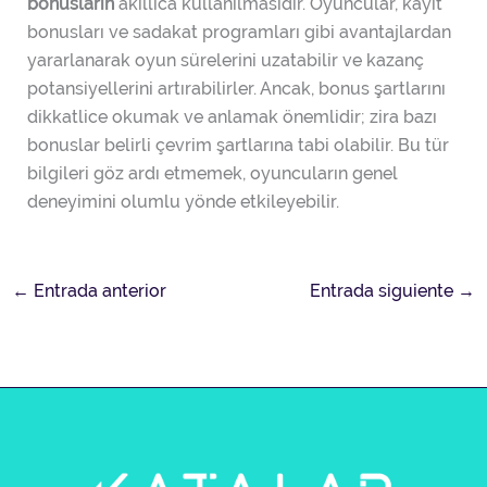
bonusların
akıllıca kullanılmasıdır. Oyuncular, kayıt
bonusları ve sadakat programları gibi avantajlardan
yararlanarak oyun sürelerini uzatabilir ve kazanç
potansiyellerini artırabilirler. Ancak, bonus şartlarını
dikkatlice okumak ve anlamak önemlidir; zira bazı
bonuslar belirli çevrim şartlarına tabi olabilir. Bu tür
bilgileri göz ardı etmemek, oyuncuların genel
deneyimini olumlu yönde etkileyebilir.
←
Entrada anterior
Entrada siguiente
→