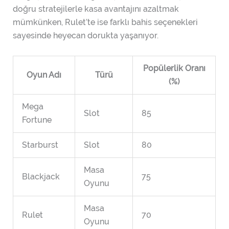
doğru stratejilerle kasa avantajını azaltmak
mümkünken, Rulet’te ise farklı bahis seçenekleri
sayesinde heyecan dorukta yaşanıyor.
Popülerlik Oranı
Oyun Adı
Türü
(%)
Mega
Slot
85
Fortune
Starburst
Slot
80
Masa
Blackjack
75
Oyunu
Masa
Rulet
70
Oyunu