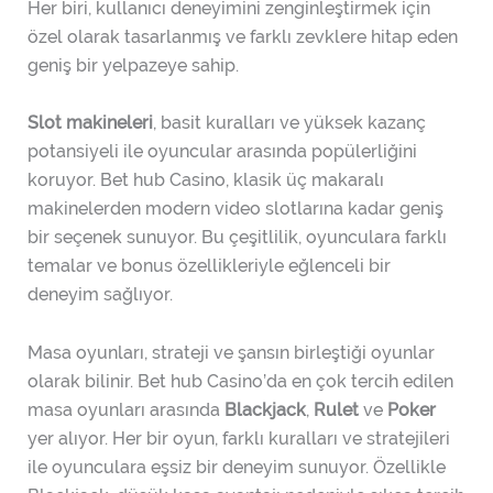
Her biri, kullanıcı deneyimini zenginleştirmek için
özel olarak tasarlanmış ve farklı zevklere hitap eden
geniş bir yelpazeye sahip.
Slot makineleri
, basit kuralları ve yüksek kazanç
potansiyeli ile oyuncular arasında popülerliğini
koruyor. Bet hub Casino, klasik üç makaralı
makinelerden modern video slotlarına kadar geniş
bir seçenek sunuyor. Bu çeşitlilik, oyunculara farklı
temalar ve bonus özellikleriyle eğlenceli bir
deneyim sağlıyor.
Masa oyunları, strateji ve şansın birleştiği oyunlar
olarak bilinir. Bet hub Casino’da en çok tercih edilen
masa oyunları arasında
Blackjack
,
Rulet
ve
Poker
yer alıyor. Her bir oyun, farklı kuralları ve stratejileri
ile oyunculara eşsiz bir deneyim sunuyor. Özellikle