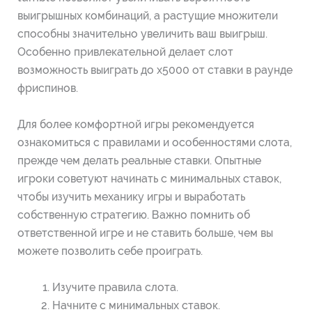
выигрышных комбинаций, а растущие множители
способны значительно увеличить ваш выигрыш.
Особенно привлекательной делает слот
возможность выиграть до x5000 от ставки в раунде
фриспинов.
Для более комфортной игры рекомендуется
ознакомиться с правилами и особенностями слота,
прежде чем делать реальные ставки. Опытные
игроки советуют начинать с минимальных ставок,
чтобы изучить механику игры и выработать
собственную стратегию. Важно помнить об
ответственной игре и не ставить больше, чем вы
можете позволить себе проиграть.
Изучите правила слота.
Начните с минимальных ставок.