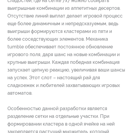
сладостей, где на сетке 7х7 можно собирать
выигрышные комбинации из аппетитных десертов.
Отсутствие линий выплат делает игровой процесс
еще более динамичным и непредсказуемым, ведь
выигрыши формируются кластерами из пяти и
более соседствующих элементов. Механика
tumble обеспечивает постоянное обновление
игрового поля, даря шанс на новые комбинации и
крупные выигрыши. Каждая победная комбинация
запускает цепную реакцию, увеличивая ваши шансы
на успех. Этот слот – настоящий рай для
сладкоежек и любителей захватывающих игровых
автоматов.
Особенностью данной разработки является
разделение сетки на отдельные участки. При
формировании кластера в одной ячейке на ней
закрепляется растущий множитель, который