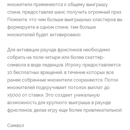
множители применяются к общему выигрышу
спина, предоставляя шанс получить огромный приз.
Помните, что чем больше выигрышных кластеров вы
формируете в одном спине, тем больше
множителей будет активировано.
Для активации раунда фриспинов необходимо
собрать на поле четыре или более скаттер-
символа в виде леденцов. Игроку предоставляется
10 бесплатных вращений, в течение которых все
ранее собранные множители сохраняются. Поток
множителей подкручивает потолок выплат до
x5000 от ставки. Это создает уникальную
возможность для крупного выигрыша в раунде
фриспинов, делая игру еще более привлекательной.
Символ