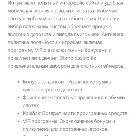
Интуитивно понятный интерфейс сайта и удобная
мобильная версия позволяют играть в любимые
слоты в любом месте и в любое время. Широкий
выбор платежных систем облегчает процесс
внесения депозита и вывода выигрышей. Активная
политика лояльности к игрокам, включая
программу VIP с эксклюзивными бонусами и
привилегиями, делает Olimp casino kz
привлекательным выбором для опытных геймеров.
Бонусы за депозит: Увеличение суммы
вашего первого депозита.
Фриспины: Бесплатные вращения в любимых
слотах.
Кэшбэк: Возврат части проигранных средств.
VIP программа: Эксклюзивные бонусы и
привилегии для постоянных игроков.