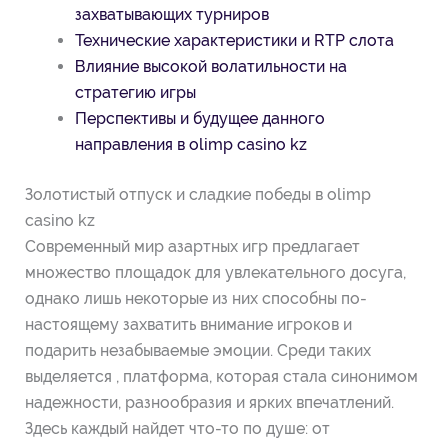
захватывающих турниров
Технические характеристики и RTP слота
Влияние высокой волатильности на
стратегию игры
Перспективы и будущее данного
направления в olimp casino kz
Золотистый отпуск и сладкие победы в olimp
casino kz
Современный мир азартных игр предлагает
множество площадок для увлекательного досуга,
однако лишь некоторые из них способны по-
настоящему захватить внимание игроков и
подарить незабываемые эмоции. Среди таких
выделяется , платформа, которая стала синонимом
надежности, разнообразия и ярких впечатлений.
Здесь каждый найдет что-то по душе: от