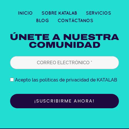
s
c
i
n
t
e
t
k
INICIO
SOBRE KATALAB
SERVICIOS
a
b
t
e
BLOG
CONTÁCTANOS
g
o
e
d
r
o
r
i
ÚNETE A NUESTRA
a
k
n
COMUNIDAD
m
Acepto las politicas de privacidad de KATALAB